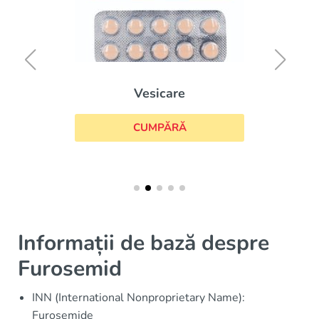
Vesicare
CUMPĂRĂ
Informații de bază despre
Furosemid
INN (International Nonproprietary Name):
Furosemide