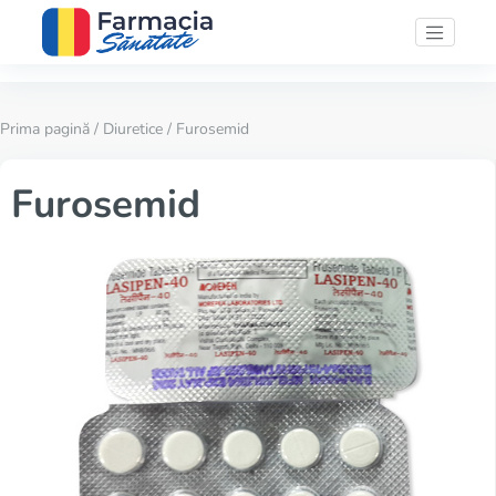
Prima pagină
/
Diuretice
/ Furosemid
Furosemid