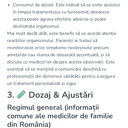
Consumul de alcool: Este indicat să se evite alcoolul
în timpul tratamentului cu furosemid, deoarece
acesta poate agrava efectele adverse și poate
deshidrata organismul.
Mai mult decât atât, este benefic să se acorde atenție
reacțiilor organismului. Pacienții ar trebui să
monitorizeze orice simptome neobișnuite precum
amețelile sau starea de oboseală accentuată, și să
discute cu medicul lor despre aceste observații. Este
esențial să se mențină o comunicare deschisă cu
profesioniștii din domeniul sănătății pentru a asigura
un tratament personalizat și sigur.
3.
Dozaj & Ajustări
Regimul general (informații
comune ale medicilor de familie
din România)