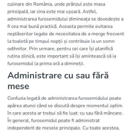
culinare din România, unde prânzul este masa
principală, iar cina este mai ușoară. Astfel,
administrarea furosemidului dimineața se dovedește a
fi cea mai bună practică. Aceasta permite evitarea
neplăcerilor legate de necesitatea de a merge frecvent
la toaletă pe timpul nopții și contribuie la un somn
odihnitor. Prin urmare, pentru cei care își planifică
rutina zilnică, este important să își amintească să ia
furosemidul la prima oră a dimineții.
Administrare cu sau fără
mese
Confuzia legată de administrarea furosemidului poate
apărea atunci când se discută despre momentul optim
în care acesta ar trebui să fie luat: cu sau fără mâncare.
În general, furosemidul poate fi administrat
independent de mesele principale. Cu toate acestea,