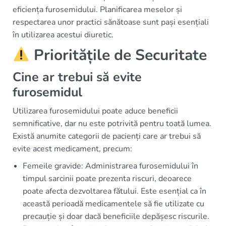
eficiența furosemidului. Planificarea meselor și
respectarea unor practici sănătoase sunt pași esențiali
în utilizarea acestui diuretic.
Prioritățile de Securitate
Cine ar trebui să evite
furosemidul
Utilizarea furosemidului poate aduce beneficii
semnificative, dar nu este potrivită pentru toată lumea.
Există anumite categorii de pacienți care ar trebui să
evite acest medicament, precum:
Femeile gravide: Administrarea furosemidului în
timpul sarcinii poate prezenta riscuri, deoarece
poate afecta dezvoltarea fătului. Este esențial ca în
această perioadă medicamentele să fie utilizate cu
precauție și doar dacă beneficiile depășesc riscurile.