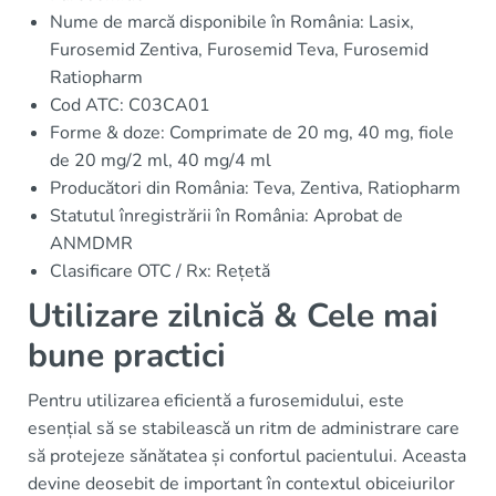
Nume de marcă disponibile în România: Lasix,
Furosemid Zentiva, Furosemid Teva, Furosemid
Ratiopharm
Cod ATC: C03CA01
Forme & doze: Comprimate de 20 mg, 40 mg, fiole
de 20 mg/2 ml, 40 mg/4 ml
Producători din România: Teva, Zentiva, Ratiopharm
Statutul înregistrării în România: Aprobat de
ANMDMR
Clasificare OTC / Rx: Rețetă
Utilizare zilnică & Cele mai
bune practici
Pentru utilizarea eficientă a furosemidului, este
esențial să se stabilească un ritm de administrare care
să protejeze sănătatea și confortul pacientului. Aceasta
devine deosebit de important în contextul obiceiurilor