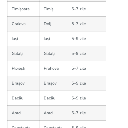
Timișoara
Timiș
5–7 zile
Craiova
Dolj
5–7 zile
Iași
Iași
5–9 zile
Galați
Galați
5–9 zile
Ploiești
Prahova
5–7 zile
Brașov
Brașov
5–9 zile
Bacău
Bacău
5–9 zile
Arad
Arad
5–7 zile
Constanța
Constanța
5–9 zile