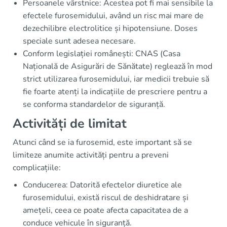
Persoanele vârstnice: Acestea pot fi mai sensibile la
efectele furosemidului, având un risc mai mare de
dezechilibre electrolitice și hipotensiune. Doses
speciale sunt adesea necesare.
Conform legislației românești: CNAS (Casa
Națională de Asigurări de Sănătate) reglează în mod
strict utilizarea furosemidului, iar medicii trebuie să
fie foarte atenți la indicațiile de prescriere pentru a
se conforma standardelor de siguranță.
Activități de limitat
Atunci când se ia furosemid, este important să se
limitеze anumite activități pentru a preveni
complicațiile:
Conducerea: Datorită efectelor diuretice ale
furosemidului, există riscul de deshidratare și
amețeli, ceea ce poate afecta capacitatea de a
conduce vehicule în siguranță.