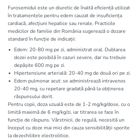
Furosemidul este un diuretic de înaltă eficiență utilizat
în tratamentele pentru edem cauzat de insuficiența
cardiacă, afecțiuni hepatice sau renale. Practicile
medicilor de familie din România sugerează o dozare
standard în funcție de indicații:
Edem: 20-80 mg pe zi, administrat oral. Dublarea
dozei este posibilă în cazuri severe, dar nu trebuie
depășite 600 mg pe zi.
Hipertensiune arterială: 20-40 mg de două ori pe zi.
Edem pulmonar acut: se administrează intravenos
20-40 mg, cu repetare gradată până la obținerea
răspunsului dorit.
Pentru copii, doza uzuală este de 1-2 mg/kg/dose, cu o
limită maximă de 6 mg/kg/zi, iar titrarea se face în
funcție de răspuns. Vârstnicii, de regulă, necesită un
început cu doze mai mici din cauza sensibilității sporite
la dezechilibre electrolitice.