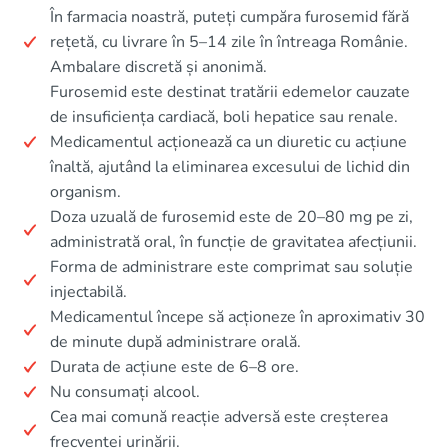
În farmacia noastră, puteți cumpăra furosemid fără
rețetă, cu livrare în 5–14 zile în întreaga Românie.
Ambalare discretă și anonimă.
Furosemid este destinat tratării edemelor cauzate
de insuficiența cardiacă, boli hepatice sau renale.
Medicamentul acționează ca un diuretic cu acțiune
înaltă, ajutând la eliminarea excesului de lichid din
organism.
Doza uzuală de furosemid este de 20–80 mg pe zi,
administrată oral, în funcție de gravitatea afecțiunii.
Forma de administrare este comprimat sau soluție
injectabilă.
Medicamentul începe să acționeze în aproximativ 30
de minute după administrare orală.
Durata de acțiune este de 6–8 ore.
Nu consumați alcool.
Cea mai comună reacție adversă este creșterea
frecvenței urinării.