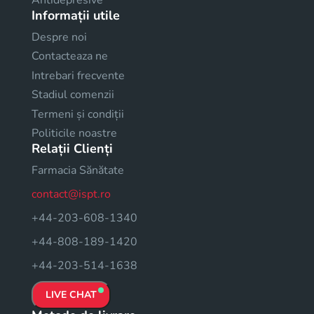
Informații utile
Despre noi
Contacteaza ne
Intrebari frecvente
Stadiul comenzii
Termeni și condiții
Politicile noastre
Relații Clienți
Farmacia Sănătate
contact@ispt.ro
+44-203-608-1340
+44-808-189-1420
+44-203-514-1638
LIVE CHAT