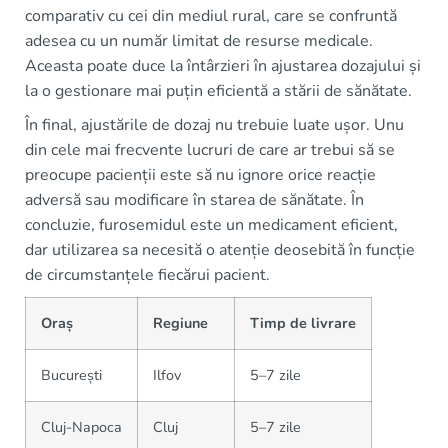
comparativ cu cei din mediul rural, care se confruntă
adesea cu un număr limitat de resurse medicale.
Aceasta poate duce la întârzieri în ajustarea dozajului și
la o gestionare mai puțin eficientă a stării de sănătate.
În final, ajustările de dozaj nu trebuie luate ușor. Unu
din cele mai frecvente lucruri de care ar trebui să se
preocupe pacienții este să nu ignore orice reacție
adversă sau modificare în starea de sănătate. În
concluzie, furosemidul este un medicament eficient,
dar utilizarea sa necesită o atenție deosebită în funcție
de circumstanțele fiecărui pacient.
Oraș
Regiune
Timp de livrare
București
Ilfov
5–7 zile
Cluj-Napoca
Cluj
5–7 zile