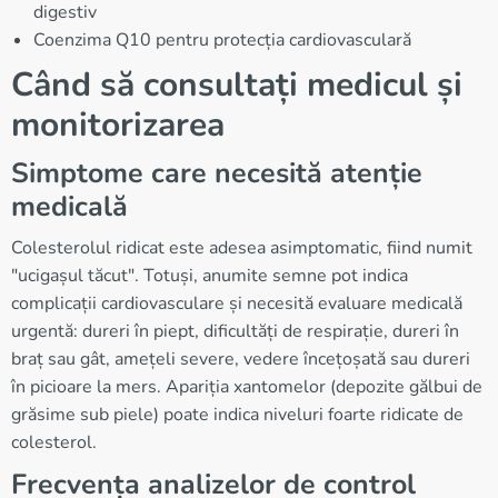
digestiv
Coenzima Q10 pentru protecția cardiovasculară
Când să consultați medicul și
monitorizarea
Simptome care necesită atenție
medicală
Colesterolul ridicat este adesea asimptomatic, fiind numit
"ucigașul tăcut". Totuși, anumite semne pot indica
complicații cardiovasculare și necesită evaluare medicală
urgentă: dureri în piept, dificultăți de respirație, dureri în
braț sau gât, amețeli severe, vedere încețoșată sau dureri
în picioare la mers. Apariția xantomelor (depozite gălbui de
grăsime sub piele) poate indica niveluri foarte ridicate de
colesterol.
Frecvența analizelor de control