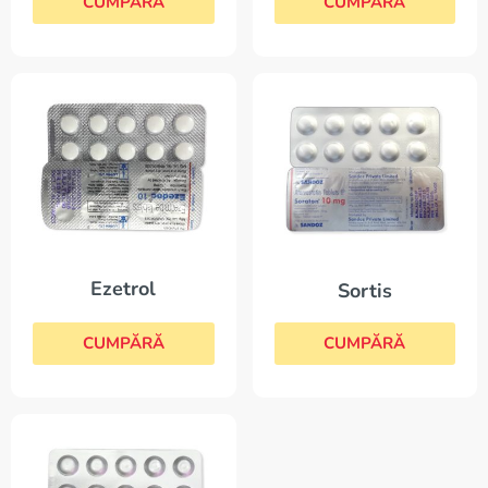
CUMPĂRĂ
CUMPĂRĂ
Ezetrol
Sortis
CUMPĂRĂ
CUMPĂRĂ