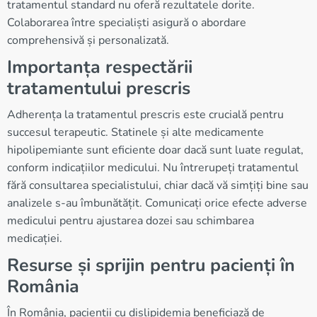
tratamentul standard nu oferă rezultatele dorite.
Colaborarea între specialiști asigură o abordare
comprehensivă și personalizată.
Importanța respectării
tratamentului prescris
Adherența la tratamentul prescris este crucială pentru
succesul terapeutic. Statinele și alte medicamente
hipolipemiante sunt eficiente doar dacă sunt luate regulat,
conform indicațiilor medicului. Nu întrerupeți tratamentul
fără consultarea specialistului, chiar dacă vă simțiți bine sau
analizele s-au îmbunătățit. Comunicați orice efecte adverse
medicului pentru ajustarea dozei sau schimbarea
medicației.
Resurse și sprijin pentru pacienți în
România
În România, pacienții cu dislipidemia beneficiază de