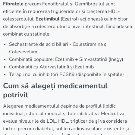
Fibratele
precum Fenofibratul și Gemfibrozilul sunt
eficiente în reducerea trigliceridelor și creșterea HDL-
colesterolului.
Ezetimibul
(Ezetrol) acționează ca inhibitor
de absorbție a colesterolului la nivel intestinal, fiind adesea
combinat cu statinele.
Sechestrante de acizi biliari - Colestiramina și
Colesevelam
Combinații populare: Ezetimib + Simvastatină (Inegy)
Combinații cu Atorvastatină și Ezetimib
Terapii noi cu inhibitori PCSK9 (disponibile în spitale)
Cum să alegeți medicamentul
potrivit
Alegerea medicamentului depinde de profilul lipidic
individual, istoricul medical și tolerabilitatea. Medicul va
evalua nivelurile de LDL, HDL, trigliceride și va considera
factori precum diabetul, bolile cardiovasculare existente și