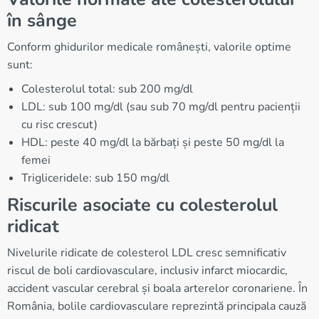
în sânge
Conform ghidurilor medicale românești, valorile optime
sunt:
Colesterolul total: sub 200 mg/dl
LDL: sub 100 mg/dl (sau sub 70 mg/dl pentru pacienții
cu risc crescut)
HDL: peste 40 mg/dl la bărbați și peste 50 mg/dl la
femei
Trigliceridele: sub 150 mg/dl
Riscurile asociate cu colesterolul
ridicat
Nivelurile ridicate de colesterol LDL cresc semnificativ
riscul de boli cardiovasculare, inclusiv infarct miocardic,
accident vascular cerebral și boala arterelor coronariene. În
România, bolile cardiovasculare reprezintă principala cauză