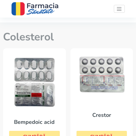
Colesterol
Crestor
Bempedoic acid