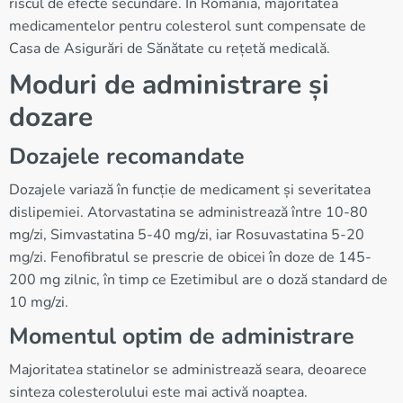
riscul de efecte secundare. În România, majoritatea
medicamentelor pentru colesterol sunt compensate de
Casa de Asigurări de Sănătate cu rețetă medicală.
Moduri de administrare și
dozare
Dozajele recomandate
Dozajele variază în funcție de medicament și severitatea
dislipemiei. Atorvastatina se administrează între 10-80
mg/zi, Simvastatina 5-40 mg/zi, iar Rosuvastatina 5-20
mg/zi. Fenofibratul se prescrie de obicei în doze de 145-
200 mg zilnic, în timp ce Ezetimibul are o doză standard de
10 mg/zi.
Momentul optim de administrare
Majoritatea statinelor se administrează seara, deoarece
sinteza colesterolului este mai activă noaptea.