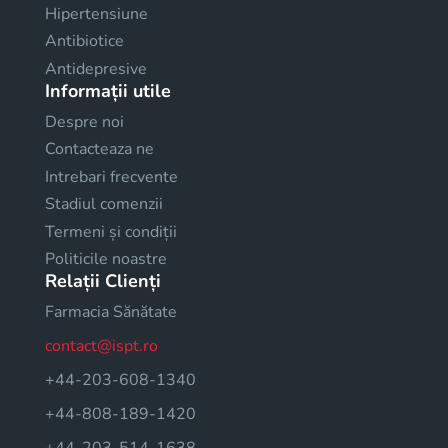
Hipertensiune
Antibiotice
Antidepresive
Informații utile
Despre noi
Contacteaza ne
Intrebari frecvente
Stadiul comenzii
Termeni și condiții
Politicile noastre
Relații Clienți
Farmacia Sănătate
contact@ispt.ro
+44-203-608-1340
+44-808-189-1420