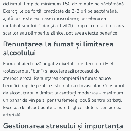
ciclismul, timp de minimum 150 de minute pe săptămână.
Exercițiile de forță, practicate de 2-3 ori pe săptămână,
ajută la creșterea masei musculare și accelerarea
metabolismului. Chiar și activități simple, cum ar fi urcarea
scărilor sau plimbările zilnice, pot avea efecte benefice.
Renunțarea la fumat și limitarea
alcoolului
Fumatul afectează negativ nivelul colesterolului HDL
(colesterolul "bun") și accelerează procesul de
ateroscleroză. Renunțarea completă la fumat aduce
beneficii rapide pentru sistemul cardiovascular. Consumul
de alcool trebuie limitat la cantități moderate - maximum
un pahar de vin pe zi pentru femei și două pentru bărbați.
Excesul de alcool poate crește trigliceridele și tensiunea
arterială.
Gestionarea stresului și importanța