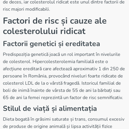
de deces, iar colesterolul ridicat este unul dintre factorii de
risc majori modificabili.
Factori de risc și cauze ale
colesterolului ridicat
Factorii genetici și ereditatea
Predispoziția genetică joacă un rol important în nivelurile
de colesterol. Hipercolesterolemia familială este o
afecțiune ereditară care afectează aproximativ 1 din 250 de
persoane în România, provocând niveluri foarte ridicate de
colesterol LDL de la o vârstă fragedă. Istoricul familial de
boli de inimă înainte de vârsta de 55 de ani la bărbați sau
65 de ani la femei reprezintă un factor de risc semnificativ.
Stilul de viață și alimentația
Dieta bogată în grăsimi saturate și trans, consumul excesiv
de produse de origine animală și lipsa activității fizice