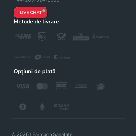
+44-203-514-1638
LIVE CHAT
Metode de livrare
Opțiuni de plată
© 2026 | Farmacia Sănătate