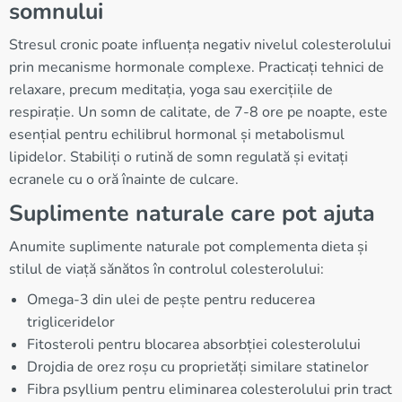
somnului
Stresul cronic poate influența negativ nivelul colesterolului
prin mecanisme hormonale complexe. Practicați tehnici de
relaxare, precum meditația, yoga sau exercițiile de
respirație. Un somn de calitate, de 7-8 ore pe noapte, este
esențial pentru echilibrul hormonal și metabolismul
lipidelor. Stabiliți o rutină de somn regulată și evitați
ecranele cu o oră înainte de culcare.
Suplimente naturale care pot ajuta
Anumite suplimente naturale pot complementa dieta și
stilul de viață sănătos în controlul colesterolului:
Omega-3 din ulei de pește pentru reducerea
trigliceridelor
Fitosteroli pentru blocarea absorbției colesterolului
Drojdia de orez roșu cu proprietăți similare statinelor
Fibra psyllium pentru eliminarea colesterolului prin tract