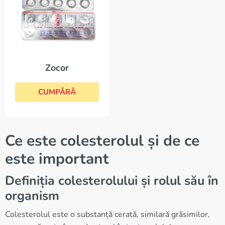
Zocor
CUMPĂRĂ
Ce este colesterolul și de ce
este important
Definiția colesterolului și rolul său în
organism
Colesterolul este o substanță cerată, similară grăsimilor,