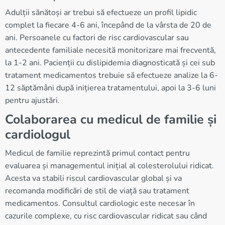
Adulții sănătoși ar trebui să efectueze un profil lipidic
complet la fiecare 4-6 ani, începând de la vârsta de 20 de
ani. Persoanele cu factori de risc cardiovascular sau
antecedente familiale necesită monitorizare mai frecventă,
la 1-2 ani. Pacienții cu dislipidemia diagnosticată și cei sub
tratament medicamentos trebuie să efectueze analize la 6-
12 săptămâni după inițierea tratamentului, apoi la 3-6 luni
pentru ajustări.
Colaborarea cu medicul de familie și
cardiologul
Medicul de familie reprezintă primul contact pentru
evaluarea și managementul inițial al colesterolului ridicat.
Acesta va stabili riscul cardiovascular global și va
recomanda modificări de stil de viață sau tratament
medicamentos. Consultul cardiologic este necesar în
cazurile complexe, cu risc cardiovascular ridicat sau când