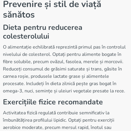
Prevenire și stil de viață
sănătos
Dieta pentru reducerea
colesterolului
O alimentație echilibrată reprezintă primul pas în controlul
nivelului de colesterol. Optați pentru alimente bogate în
fibre solubile, precum ovăzul, fasolea, merele și morcovii.
Reduceți consumul de grăsimi saturate și trans, găsite în
carnea roșie, produsele lactate grase și alimentele
procesate. Includeți în dieta zilnică pește gras bogat în
omega-3, nuci, semințe și uleiuri vegetale presate la rece.
Exercițiile fizice recomandate
Activitatea fizică regulată contribuie semnificativ la
îmbunătățirea profilului lipidic. Optați pentru exerciții
aerobice moderate, precum mersul rapid, înotul sau