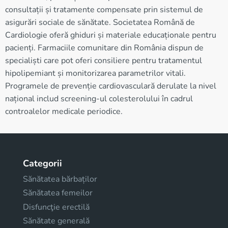
consultații și tratamente compensate prin sistemul de
asigurări sociale de sănătate. Societatea Română de
Cardiologie oferă ghiduri și materiale educaționale pentru
pacienți. Farmaciile comunitare din România dispun de
specialiști care pot oferi consiliere pentru tratamentul
hipolipemiant și monitorizarea parametrilor vitali.
Programele de prevenție cardiovasculară derulate la nivel
național includ screening-ul colesterolului în cadrul
controalelor medicale periodice.
Categorii
Sănătatea bărbaților
Sănătatea femeilor
Disfuncţie erectilă
Sănătate generală