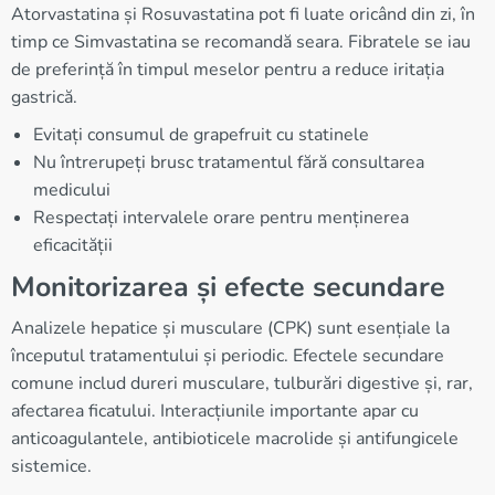
Atorvastatina și Rosuvastatina pot fi luate oricând din zi, în
timp ce Simvastatina se recomandă seara. Fibratele se iau
de preferință în timpul meselor pentru a reduce iritația
gastrică.
Evitați consumul de grapefruit cu statinele
Nu întrerupeți brusc tratamentul fără consultarea
medicului
Respectați intervalele orare pentru menținerea
eficacității
Monitorizarea și efecte secundare
Analizele hepatice și musculare (CPK) sunt esențiale la
începutul tratamentului și periodic. Efectele secundare
comune includ dureri musculare, tulburări digestive și, rar,
afectarea ficatului. Interacțiunile importante apar cu
anticoagulantele, antibioticele macrolide și antifungicele
sistemice.