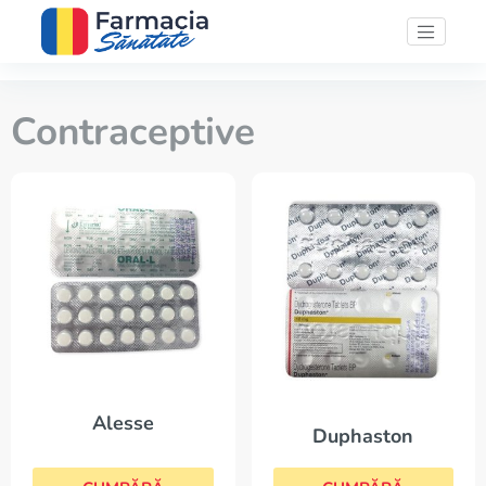
Contraceptive
Alesse
Duphaston