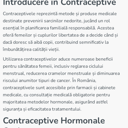
Introducere în Contraceptive
Contraceptivele reprezintă metode și produse medicale
destinate prevenirii sarcinilor nedorite, jucând un rol
esențial în planificarea familială responsabilă. Acestea
oferă femeilor și cuplurilor libertatea de a decide când și
dacă doresc să aibă copii, contribuind semnificativ la
îmbunătățirea calității vieții.
Utilizarea contraceptivelor aduce numeroase beneficii
pentru sănătatea femeii, inclusiv reglarea ciclului
menstrual, reducerea cramelor menstruale și diminuarea
riscului anumitor tipuri de cancer. În România,
contraceptivele sunt accesibile prin farmacii și cabinete
medicale, cu consultație medicală obligatorie pentru
majoritatea metodelor hormonale, asigurând astfel
siguranța și eficacitatea tratamentului.
Contraceptive Hormonale