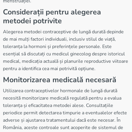
menstruației.
Considerații pentru alegerea
metodei potrivite
Alegerea metodei contraceptive de lungă durată depinde
de mai mulți factori individuali, inclusiv stilul de viață,
toleranța la hormoni și preferințele personale. Este
esențial să discutați cu medicul ginecolog despre istoricul
medical, medicația actuală și planurile reproductive viitoare
pentru a identifica cea mai potrivită opțiune.
Monitorizarea medicală necesară
Utilizarea contraceptivelor hormonale de lungă durată
necesită monitorizare medicală regulată pentru a evalua
toleranța și eficacitatea metodei alese. Consultațiile
periodice permit detectarea timpurie a eventualelor efecte
adverse și ajustarea tratamentului dacă este necesar. În
România, aceste controale sunt acoperite de sistemul de