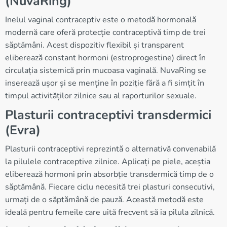
(NuvaRing)
Inelul vaginal contraceptiv este o metodă hormonală
modernă care oferă protecție contraceptivă timp de trei
săptămâni. Acest dispozitiv flexibil și transparent
eliberează constant hormoni (estroprogestine) direct în
circulația sistemică prin mucoasa vaginală. NuvaRing se
inserează ușor și se menține în poziție fără a fi simțit în
timpul activităților zilnice sau al raporturilor sexuale.
Plasturii contraceptivi transdermici
(Evra)
Plasturii contraceptivi reprezintă o alternativă convenabilă
la pilulele contraceptive zilnice. Aplicați pe piele, aceștia
eliberează hormoni prin absorbție transdermică timp de o
săptămână. Fiecare ciclu necesită trei plasturi consecutivi,
urmați de o săptămână de pauză. Această metodă este
ideală pentru femeile care uită frecvent să ia pilula zilnică.