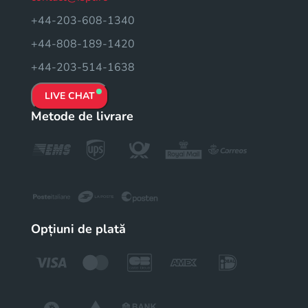
+44-203-608-1340
+44-808-189-1420
+44-203-514-1638
LIVE CHAT
Metode de livrare
Opțiuni de plată