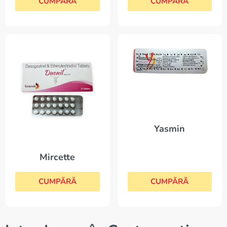
CUMPĂRĂ
CUMPĂRĂ
Yasmin
Mircette
CUMPĂRĂ
CUMPĂRĂ