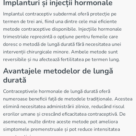
Implanturi și injecții hormonale
Implantul contraceptiv subdermal oferă protecție pe
termen de trei ani, fiind una dintre cele mai eficiente
metode contraceptive disponibile. Injecțiile hormonale
trimestriale reprezintă o opțiune pentru femeile care
doresc o metodă de lungă durată fără necesitatea unei
intervenții chirurgicale minore. Ambele metode sunt
reversibile și nu afectează fertilitatea pe termen lung.
Avantajele metodelor de lungă
durată
Contraceptivele hormonale de lungă durată oferă
numeroase beneficii față de metodele tradiționale. Acestea
elimină necesitatea administrării zilnice, reducând riscul
erorilor umane și crescând eficacitatea contraceptivă. De
asemenea, multe dintre aceste metode pot ameliora
simptomele premenstruale și pot reduce intensitatea