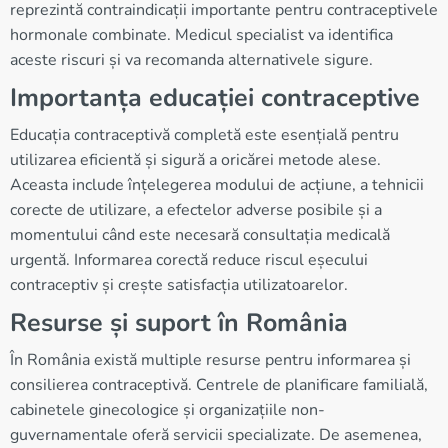
reprezintă contraindicații importante pentru contraceptivele
hormonale combinate. Medicul specialist va identifica
aceste riscuri și va recomanda alternativele sigure.
Importanța educației contraceptive
Educația contraceptivă completă este esențială pentru
utilizarea eficientă și sigură a oricărei metode alese.
Aceasta include înțelegerea modului de acțiune, a tehnicii
corecte de utilizare, a efectelor adverse posibile și a
momentului când este necesară consultația medicală
urgentă. Informarea corectă reduce riscul eșecului
contraceptiv și crește satisfacția utilizatoarelor.
Resurse și suport în România
În România există multiple resurse pentru informarea și
consilierea contraceptivă. Centrele de planificare familială,
cabinetele ginecologice și organizațiile non-
guvernamentale oferă servicii specializate. De asemenea,