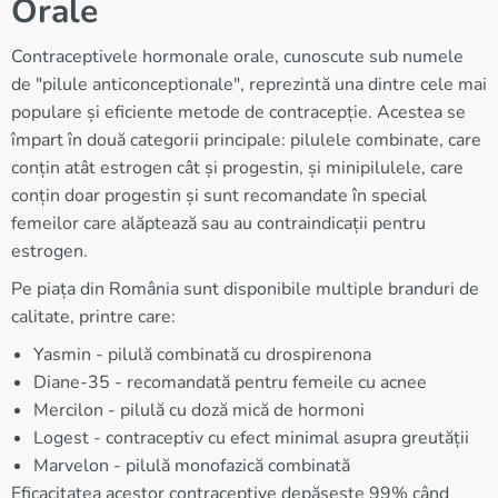
Orale
Contraceptivele hormonale orale, cunoscute sub numele
de "pilule anticonceptionale", reprezintă una dintre cele mai
populare și eficiente metode de contracepție. Acestea se
împart în două categorii principale: pilulele combinate, care
conțin atât estrogen cât și progestin, și minipilulele, care
conțin doar progestin și sunt recomandate în special
femeilor care alăptează sau au contraindicații pentru
estrogen.
Pe piața din România sunt disponibile multiple branduri de
calitate, printre care:
Yasmin - pilulă combinată cu drospirenona
Diane-35 - recomandată pentru femeile cu acnee
Mercilon - pilulă cu doză mică de hormoni
Logest - contraceptiv cu efect minimal asupra greutății
Marvelon - pilulă monofazică combinată
Eficacitatea acestor contraceptive depășește 99% când