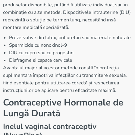
produselor disponibile, putând fi utilizate individual sau în
combinație cu alte metode. Dispozitivele intrauterine (DIU)
reprezintă o soluție pe termen lung, necesitând însă
montare medicală specializată.
Prezervative din latex, poliuretan sau materiale naturale
Spermicide cu nonoxinol-9
DIU cu cupru sau cu progestin
Diafragme și capace cervicale
Avantajul major al acestor metode constă în protecția
suplimentară împotriva infecțiilor cu transmitere sexuală,
fiind esențiale pentru utilizarea corectă și respectarea
instrucțiunilor de aplicare pentru eficacitate maximă.
Contraceptive Hormonale de
Lungă Durată
Inelul vaginal contraceptiv