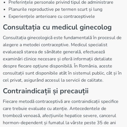
Preferințele personale privind tipul de administrare
Planurile reproductive pe termen scurt și lung
Experiențele anterioare cu contraceptivele
Consultația cu medicul ginecolog
Consultația ginecologică este fundamentală în procesul de
alegere a metodei contraceptive. Medicul specialist
evaluează starea de sănătate generală, efectuează
examinări clinice necesare și oferă informații detaliate
despre fiecare opțiune disponibilă. În România, aceste
consultații sunt disponibile atât în sistemul public, cât și în
cel privat, asigurând accesul la servicii de calitate.
Contraindicații și precauții
Fiecare metodă contraceptivă are contraindicații specifice
care trebuie evaluate cu atenție. Antecedentele de
tromboză venoasă, afecțiunile hepatice severe, cancerul
hormon-dependent și fumatul la vârste peste 35 de ani