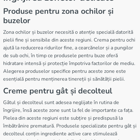
Produse pentru zona ochilor și
buzelor
Zona ochilor și buzelor necesită o atenție specială datorită
pielii fine și sensibile din aceste regiuni. Crema pentru ochi
ajută la reducerea ridurilor fine, a cearcănelor și a pungilor
de sub ochi, în timp ce produsele pentru buze oferă
hidratare intensă și protecție împotriva factorilor de mediu.
Alegerea produselor specifice pentru aceste zone este
esențială pentru menținerea tinereții și sănătății pielii.
Creme pentru gât și decolteul
Gâtul și decolteul sunt adesea neglijate în rutina de
îngrijire, însă aceste zone sunt la fel de importante ca fața.
Pielea din aceste regiuni este subțire și predispusă la
îmbătrânire prematură. Produsele specializate pentru gât și
decolteul conțin ingrediente active care stimulează