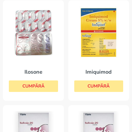
Ilosone
Imiquimod
CUMPĂRĂ
CUMPĂRĂ