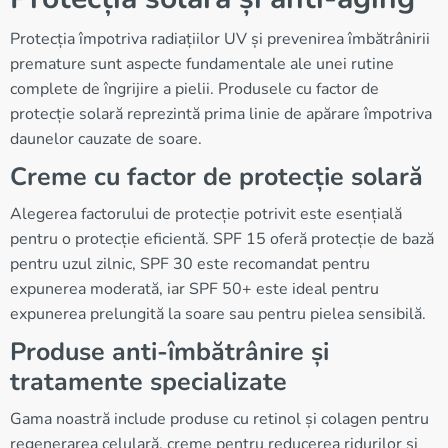
Protecția împotriva radiațiilor UV și prevenirea îmbătrânirii
premature sunt aspecte fundamentale ale unei rutine
complete de îngrijire a pielii. Produsele cu factor de
protecție solară reprezintă prima linie de apărare împotriva
daunelor cauzate de soare.
Creme cu factor de protecție solară
Alegerea factorului de protecție potrivit este esențială
pentru o protecție eficientă. SPF 15 oferă protecție de bază
pentru uzul zilnic, SPF 30 este recomandat pentru
expunerea moderată, iar SPF 50+ este ideal pentru
expunerea prelungită la soare sau pentru pielea sensibilă.
Produse anti-îmbătrânire și
tratamente specializate
Gama noastră include produse cu retinol și colagen pentru
regenerarea celulară, creme pentru reducerea ridurilor și