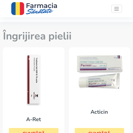
Îngrijirea pielii
Acticin
A-Ret