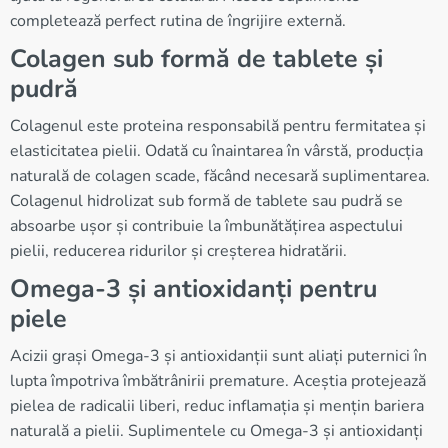
completează perfect rutina de îngrijire externă.
Colagen sub formă de tablete și
pudră
Colagenul este proteina responsabilă pentru fermitatea și
elasticitatea pielii. Odată cu înaintarea în vârstă, producția
naturală de colagen scade, făcând necesară suplimentarea.
Colagenul hidrolizat sub formă de tablete sau pudră se
absoarbe ușor și contribuie la îmbunătățirea aspectului
pielii, reducerea ridurilor și creșterea hidratării.
Omega-3 și antioxidanți pentru
piele
Acizii grași Omega-3 și antioxidanții sunt aliați puternici în
lupta împotriva îmbătrânirii premature. Aceștia protejează
pielea de radicalii liberi, reduc inflamația și mențin bariera
naturală a pielii. Suplimentele cu Omega-3 și antioxidanți