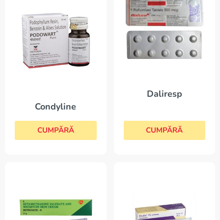
Daliresp
Condyline
CUMPĂRĂ
CUMPĂRĂ