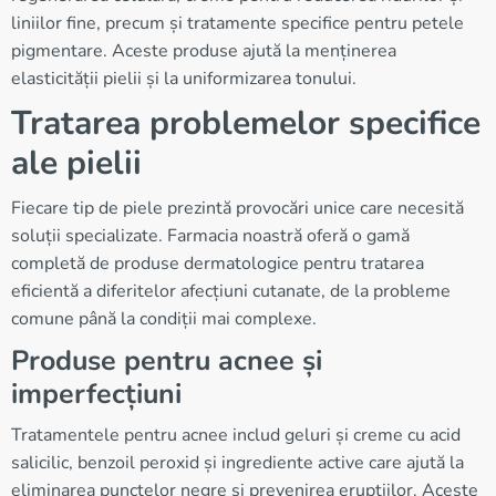
liniilor fine, precum și tratamente specifice pentru petele
pigmentare. Aceste produse ajută la menținerea
elasticității pielii și la uniformizarea tonului.
Tratarea problemelor specifice
ale pielii
Fiecare tip de piele prezintă provocări unice care necesită
soluții specializate. Farmacia noastră oferă o gamă
completă de produse dermatologice pentru tratarea
eficientă a diferitelor afecțiuni cutanate, de la probleme
comune până la condiții mai complexe.
Produse pentru acnee și
imperfecțiuni
Tratamentele pentru acnee includ geluri și creme cu acid
salicilic, benzoil peroxid și ingrediente active care ajută la
eliminarea punctelor negre și prevenirea erupțiilor. Aceste