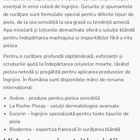
esențial în orice rutină de îngrijire. Gelurile și spumantele
de curățare sunt formulate special pentru diferite tipuri de
piele, de la cea sensibilă la cea grasă cu tendință acneică.
Apa micelară și loțiunile demachiate oferă o soluție blândă
pentru îndepărtarea machiajului și impurităților fără a irita
pielea.
Pentru o curățare profundă săptămânală, exfolianții și
scruburile ajută la îndepărtarea celulelor moarte, lăsând
pielea netedă și pregătită pentru aplicarea produselor de
îngrijire. În România sunt disponibile mărci de renume
internațional:
Avène - produse pentru pielea sensibilă
La Roche-Posay - soluții dermatologice avansate
Eucerin - îngrijire specializată pentru toate tipurile de
piele
Bioderma - expertiza franceză în curățarea blândă