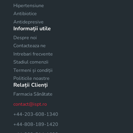
Hipertensiune
Antibiotice
Antidepresive
Informații utile
Despre noi
Contacteaza ne
Intrebari frecvente
Stadiul comenzii
Termeni și condiții
Politicile noastre
Relații Clienți
Farmacia Sănătate
contact@ispt.ro
+44-203-608-1340
+44-808-189-1420