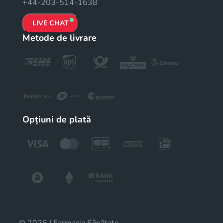
+44-203-514-1638
LIVE CHAT
Metode de livrare
Opțiuni de plată