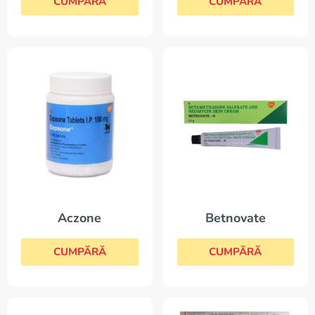
CUMPĂRĂ
CUMPĂRĂ
Aczone
Betnovate
CUMPĂRĂ
CUMPĂRĂ