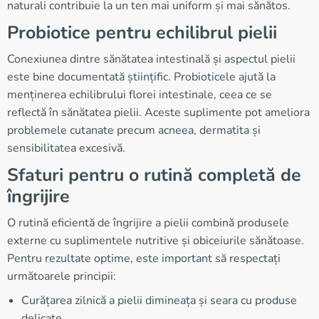
naturali contribuie la un ten mai uniform și mai sănătos.
Probiotice pentru echilibrul pielii
Conexiunea dintre sănătatea intestinală și aspectul pielii
este bine documentată științific. Probioticele ajută la
menținerea echilibrului florei intestinale, ceea ce se
reflectă în sănătatea pielii. Aceste suplimente pot ameliora
problemele cutanate precum acneea, dermatita și
sensibilitatea excesivă.
Sfaturi pentru o rutină completă de
îngrijire
O rutină eficientă de îngrijire a pielii combină produsele
externe cu suplimentele nutritive și obiceiurile sănătoase.
Pentru rezultate optime, este important să respectați
următoarele principii:
Curățarea zilnică a pielii dimineața și seara cu produse
delicate