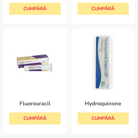
CUMPĂRĂ
CUMPĂRĂ
Fluorouracil
Hydroquinone
CUMPĂRĂ
CUMPĂRĂ