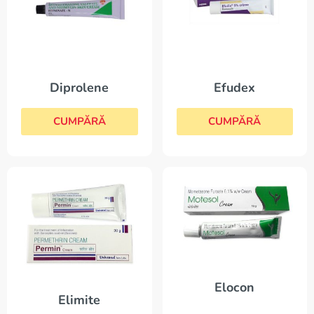
Diprolene
Efudex
CUMPĂRĂ
CUMPĂRĂ
Elocon
Elimite