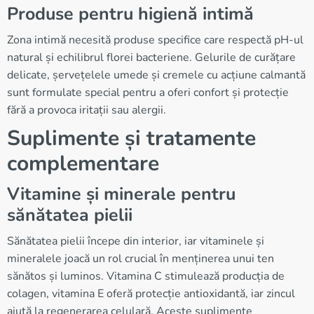
Produse pentru higienă intimă
Zona intimă necesită produse specifice care respectă pH-ul
natural și echilibrul florei bacteriene. Gelurile de curățare
delicate, șervețelele umede și cremele cu acțiune calmantă
sunt formulate special pentru a oferi confort și protecție
fără a provoca iritații sau alergii.
Suplimente și tratamente
complementare
Vitamine și minerale pentru
sănătatea pielii
Sănătatea pielii începe din interior, iar vitaminele și
mineralele joacă un rol crucial în menținerea unui ten
sănătos și luminos. Vitamina C stimulează producția de
colagen, vitamina E oferă protecție antioxidantă, iar zincul
ajută la regenerarea celulară. Aceste suplimente