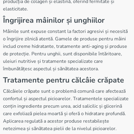
producția de colagen și elastină, oferind fermitate și
elasticitate.
Îngrijirea mâinilor și unghiilor
Mâinile sunt expuse constant la factori agresivi și necesită
o îngrijire zilnică atentă. Gamele de produse pentru mâini
includ creme hidratante, tratamente anti-aging și produse
de protecție. Pentru unghii, sunt disponibile întăritoare,
uleiuri nutritive și tratamente specializate care
îmbunătățesc aspectul și sănătatea acestora.
Tratamente pentru călcâie crăpate
Călcâiele crăpate sunt o problemă comună care afectează
confortul și aspectul picioarelor. Tratamentele specializate
conțin ingrediente precum urea, acid salicilic și glicerină
care exfoliază pielea moartă și oferă o hidratare profundă.
Aplicarea regulată a acestor produse restabilește
netezimea și sănătatea pielii de la nivelul picioarelor.