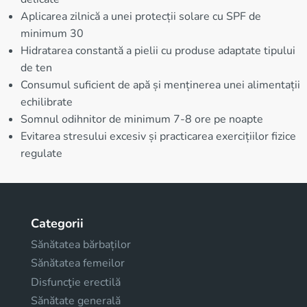
Aplicarea zilnică a unei protecții solare cu SPF de
minimum 30
Hidratarea constantă a pielii cu produse adaptate tipului
de ten
Consumul suficient de apă și menținerea unei alimentații
echilibrate
Somnul odihnitor de minimum 7-8 ore pe noapte
Evitarea stresului excesiv și practicarea exercițiilor fizice
regulate
Categorii
Sănătatea bărbaților
Sănătatea femeilor
Disfuncţie erectilă
Sănătate generală