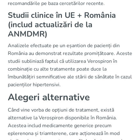
recomandările pe baza cercetărilor recente.
Studii clinice în UE + România
(includ actualizări de la
ANMDMR)
Analizele efectuate pe un eșantion de pacienți din
România au demonstrat rezultate promițătoare. Aceste
studii subliniază faptul că utilizarea Verospiron în
combinație cu alte tratamente poate duce la
îmbunătățiri semnificative ale stării de sănătate în cazul
pacienților hipertensivi.
Alegeri alternative
Când vine vorba de opțiuni de tratament, există
alternative la Verospiron disponibile în România.
Acestea includ medicamente generice precum
eplerenona și triamterene, care acționează în mod