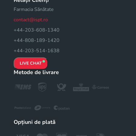
Relații Clienți
Farmacia Sănătate
contact@ispt.ro
+44-203-608-1340
+44-808-189-1420
+44-203-514-1638
LIVE CHAT
Metode de livrare
Opțiuni de plată