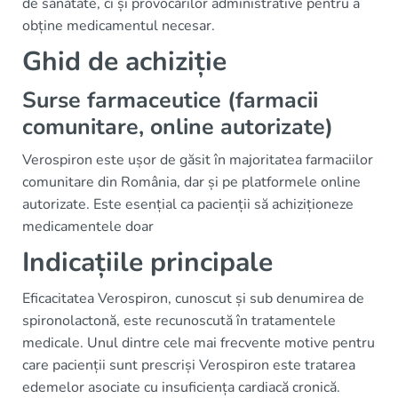
de sănătate, ci și provocărilor administrative pentru a
obține medicamentul necesar.
Ghid de achiziție
Surse farmaceutice (farmacii
comunitare, online autorizate)
Verospiron este ușor de găsit în majoritatea farmaciilor
comunitare din România, dar și pe platformele online
autorizate. Este esențial ca pacienții să achiziționeze
medicamentele doar
Indicațiile principale
Eficacitatea Verospiron, cunoscut și sub denumirea de
spironolactonă, este recunoscută în tratamentele
medicale. Unul dintre cele mai frecvente motive pentru
care pacienții sunt prescriși Verospiron este tratarea
edemelor asociate cu insuficiența cardiacă cronică.