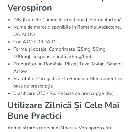
Verospiron
INN (Numele Comun Internațional): Spironolactonă
Nume de marcă disponibile în România: Aldactone,
QAIALDO
Cod ATC: C03DA01
Forme și dozaje: Comprimate (25mg, 50mg,
100mg), suspensie orală (25mg/5ml)
Producători în România: Pfizer, Teva, Mylan, Sandoz,
Arrow
Statutul de înregistrare în România: Medicament pe
bază de prescripție
Clasificare OTC / Rx: Pe bază de prescripție (Rx)
Utilizare Zilnică Și Cele Mai
Bune Practici
Administrarea corespunzătoare a Verospiron este