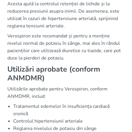
Acesta ajută la controlul retenției de lichide și la
reducerea presiunii asupra inimii. De asemenea, este
utilizat în cazuri de hipertensiune arterială, sprijinind
reglarea tensiunii arteriale.
Verospiron este recomandat și pentru a menține
nivelul normal de potasiu în sânge, mai ales în rândul
pacienților care utilizează diuretice cu tiazide, care pot
duce la pierderi de potasiu.
Utilizări aprobate (conform
ANMDMR)
Utilizările aprobate pentru Verospiron, conform
ANMDMR, includ:
Tratamentul edemelor în insuficiența cardiacă
cronică
Controlul hipertensiunii arteriale
Reglarea nivelului de potasiu din sânge