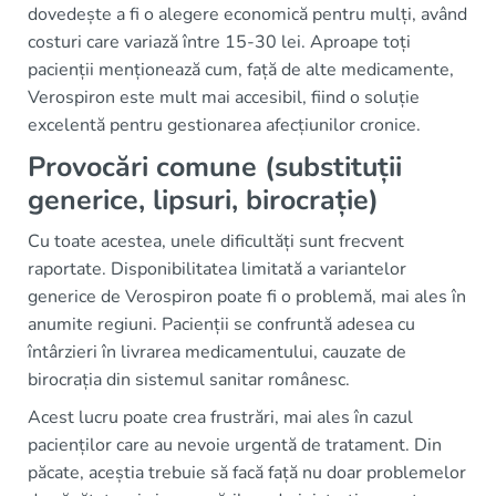
dovedește a fi o alegere economică pentru mulți, având
costuri care variază între 15-30 lei. Aproape toți
pacienții menționează cum, față de alte medicamente,
Verospiron este mult mai accesibil, fiind o soluție
excelentă pentru gestionarea afecțiunilor cronice.
Provocări comune (substituții
generice, lipsuri, birocrație)
Cu toate acestea, unele dificultăți sunt frecvent
raportate. Disponibilitatea limitată a variantelor
generice de Verospiron poate fi o problemă, mai ales în
anumite regiuni. Pacienții se confruntă adesea cu
întârzieri în livrarea medicamentului, cauzate de
birocrația din sistemul sanitar românesc.
Acest lucru poate crea frustrări, mai ales în cazul
pacienților care au nevoie urgentă de tratament. Din
păcate, aceștia trebuie să facă față nu doar problemelor