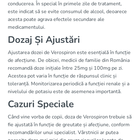
conducerea. În special în primele zile de tratament,
este indicat să se evite consumul de alcool, deoarece
acesta poate agrava efectele secundare ale
medicamentului.
Dozaj Și Ajustări
Ajustarea dozei de Verospiron este esențială în funcție
de afecțiune. De obicei, medicii de familie din România
recomandă doze inițiale între 25mg și 100mg pe zi.
Acestea pot varia în funcție de răspunsul clinic și
toleranță. Monitorizarea periodică a funcției renale și a
nivelului de potasiu este de asemenea importantă.
Cazuri Speciale
Când vine vorba de copii, doza de Verospiron trebuie să
fie ajustată în funcție de greutate și afecțiune, conform
recomandărilor unui specialist. Vârstnicii ar putea