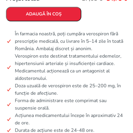
ADAUGĂ ÎN COȘ
În farmacia noastră, poți cumpăra verospiron fără
prescripție medicală, cu livrare în 5–14 zile în toată
România. Ambalaj discret și anonim.
Verospiron este destinat tratamentului edemelor,
hipertensiunii arteriale și insuficienței cardiace.
Medicamentul acționează ca un antagonist al
aldosteronului.
Doza uzuală de verospiron este de 25–200 mg, în
funcție de afecțiune.
Forma de administrare este comprimat sau
suspensie orală.
Acțiunea medicamentului începe în aproximativ 24
de ore.
Durata de acțiune este de 24-48 ore.