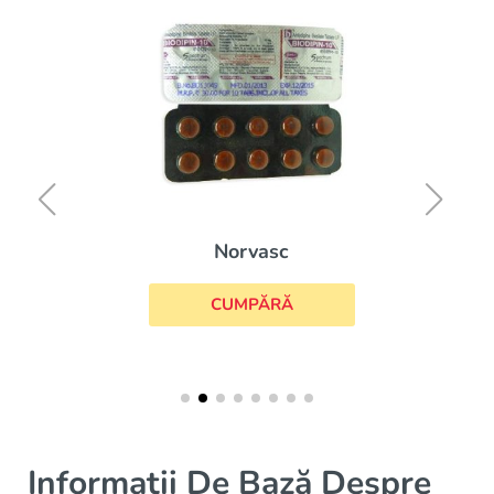
Norvasc
CUMPĂRĂ
Informații De Bază Despre