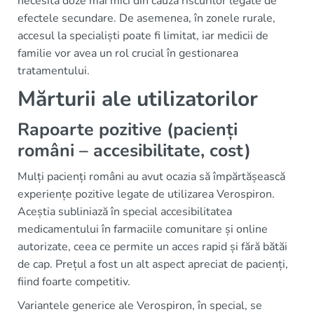
necesita doze mai mici din cauza riscurilor legate de
efectele secundare. De asemenea, în zonele rurale,
accesul la specialiști poate fi limitat, iar medicii de
familie vor avea un rol crucial în gestionarea
tratamentului.
Mărturii ale utilizatorilor
Rapoarte pozitive (pacienți
români – accesibilitate, cost)
Mulți pacienți români au avut ocazia să împărtășească
experiențe pozitive legate de utilizarea Verospiron.
Aceștia subliniază în special accesibilitatea
medicamentului în farmaciile comunitare și online
autorizate, ceea ce permite un acces rapid și fără bătăi
de cap. Prețul a fost un alt aspect apreciat de pacienți,
fiind foarte competitiv.
Variantele generice ale Verospiron, în special, se