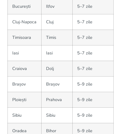
București
Ilfov
5–7 zile
Cluj-Napoca
Cluj
5–7 zile
Timisoara
Timis
5–7 zile
Iasi
Iasi
5–7 zile
Craiova
Dolj
5–7 zile
Brașov
Brașov
5–9 zile
Ploiești
Prahova
5–9 zile
Sibiu
Sibiu
5–9 zile
Oradea
Bihor
5–9 zile