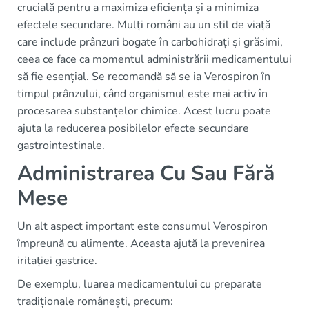
crucială pentru a maximiza eficiența și a minimiza
efectele secundare. Mulți români au un stil de viață
care include prânzuri bogate în carbohidrați și grăsimi,
ceea ce face ca momentul administrării medicamentului
să fie esențial. Se recomandă să se ia Verospiron în
timpul prânzului, când organismul este mai activ în
procesarea substanțelor chimice. Acest lucru poate
ajuta la reducerea posibilelor efecte secundare
gastrointestinale.
Administrarea Cu Sau Fără
Mese
Un alt aspect important este consumul Verospiron
împreună cu alimente. Aceasta ajută la prevenirea
iritației gastrice.
De exemplu, luarea medicamentului cu preparate
tradiționale românești, precum: