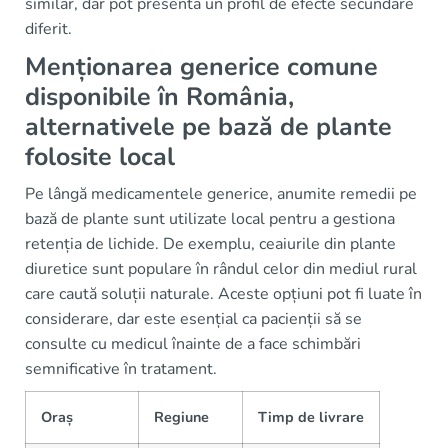
similar, dar pot presenta un profil de efecte secundare
diferit.
Menționarea generice comune
disponibile în România,
alternativele pe bază de plante
folosite local
Pe lângă medicamentele generice, anumite remedii pe
bază de plante sunt utilizate local pentru a gestiona
retenția de lichide. De exemplu, ceaiurile din plante
diuretice sunt populare în rândul celor din mediul rural
care caută soluții naturale. Aceste opțiuni pot fi luate în
considerare, dar este esențial ca pacienții să se
consulte cu medicul înainte de a face schimbări
semnificative în tratament.
Oraș
Regiune
Timp de livrare