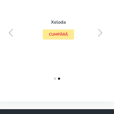
Xeloda
CUMPĂRĂ