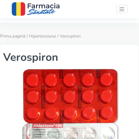
Prima pagină
/
Hipertensiune
/ Verospiron
Verospiron