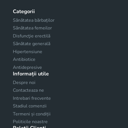
Categorii
Sănătatea bărbaților
Sănătatea femeilor
Disfuncţie erectilă
Sănătate generală
Hipertensiune
Antibiotice
Antidepresive
Informații utile
Despre noi
Contacteaza ne
Intrebari frecvente
Stadiul comenzii
Termeni și condiții
Politicile noastre