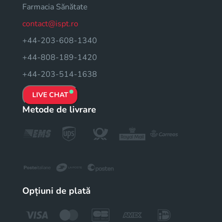
Farmacia Sănătate
contact@ispt.ro
+44-203-608-1340
+44-808-189-1420
+44-203-514-1638
LIVE CHAT
Metode de livrare
Opțiuni de plată