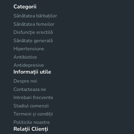
Categorii
Sănătatea bărbaților
Sănătatea femeilor
Disfuncţie erectilă
Sănătate generală
Hipertensiune
Antibiotice
Antidepresive
Informații utile
Despre noi
Contacteaza ne
Intrebari frecvente
Stadiul comenzii
Termeni și condiții
Politicile noastre
Relații Clienți