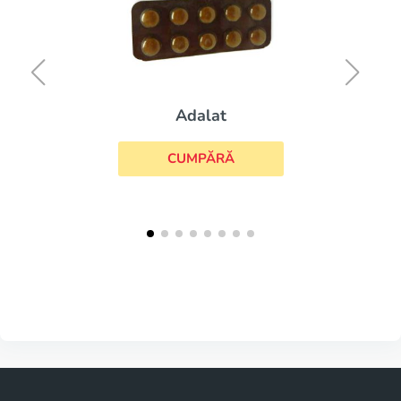
Adalat
CUMPĂRĂ