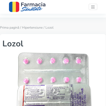
Prima pagină
/
Hipertensiune
/ Lozol
Lozol