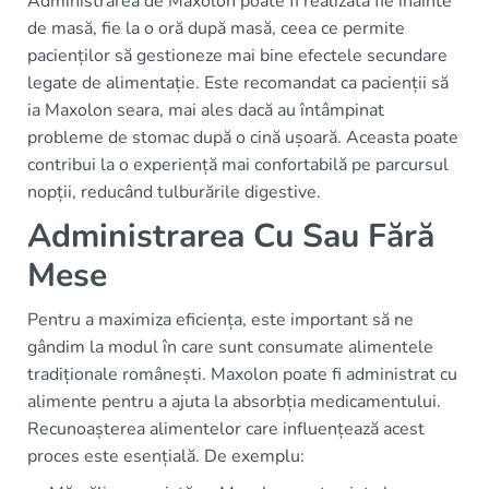
Administrarea de Maxolon poate fi realizată fie înainte
de masă, fie la o oră după masă, ceea ce permite
pacienților să gestioneze mai bine efectele secundare
legate de alimentație. Este recomandat ca pacienții să
ia Maxolon seara, mai ales dacă au întâmpinat
probleme de stomac după o cină ușoară. Aceasta poate
contribui la o experiență mai confortabilă pe parcursul
nopții, reducând tulburările digestive.
Administrarea Cu Sau Fără
Mese
Pentru a maximiza eficiența, este important să ne
gândim la modul în care sunt consumate alimentele
tradiționale românești. Maxolon poate fi administrat cu
alimente pentru a ajuta la absorbția medicamentului.
Recunoașterea alimentelor care influențează acest
proces este esențială. De exemplu: