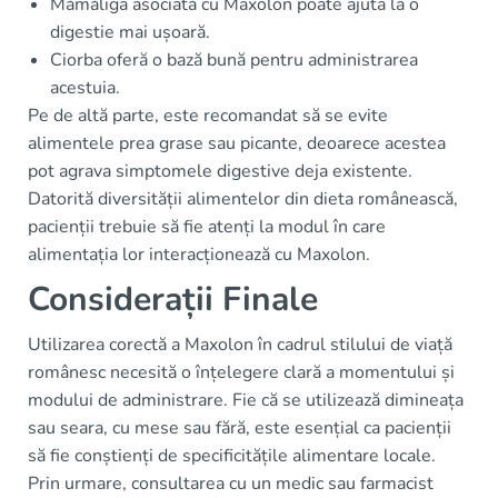
Mămăliga asociată cu Maxolon poate ajuta la o
digestie mai ușoară.
Ciorba oferă o bază bună pentru administrarea
acestuia.
Pe de altă parte, este recomandat să se evite
alimentele prea grase sau picante, deoarece acestea
pot agrava simptomele digestive deja existente.
Datorită diversității alimentelor din dieta românească,
pacienții trebuie să fie atenți la modul în care
alimentația lor interacționează cu Maxolon.
Considerații Finale
Utilizarea corectă a Maxolon în cadrul stilului de viață
românesc necesită o înțelegere clară a momentului și
modului de administrare. Fie că se utilizează dimineața
sau seara, cu mese sau fără, este esențial ca pacienții
să fie conștienți de specificitățile alimentare locale.
Prin urmare, consultarea cu un medic sau farmacist