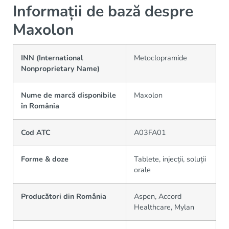
Informații de bază despre
Maxolon
INN (International
Metoclopramide
Nonproprietary Name)
Nume de marcă disponibile
Maxolon
în România
Cod ATC
A03FA01
Forme & doze
Tablete, injecții, soluții
orale
Producători din România
Aspen, Accord
Healthcare, Mylan