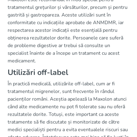
tratamentul grețurilor și vărsăturilor, precum și pentru
gastrită și gastropareza. Aceste utilizări sunt în
conformitate cu indicațiile aprobate de ANMDMR, iar
respectarea acestor indicații este esențială pentru
obținerea rezultatelor dorite. Persoanele care suferă
de probleme digestive ar trebui să consulte un
specialist înainte de a începe un tratament cu acest
medicament.
Utilizări off-label
În practică medicală, utilizările off-label, cum ar fi
tratamentul migrenelor, sunt frecvente în rândul
pacienților români. Aceștia apelează la Maxolon atunci
când alte medicamente nu pot fi tolerate sau nu oferă
rezultatele dorite. Totuși, este important ca aceste
tratamente să fie discutate și monitorizate de către
medici specialiști pentru a evita eventualele riscuri sau