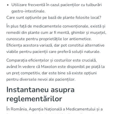
Utilizare frecventă în cazul pacienților cu tulburări
gastro-intestinale.
Care sunt opțiunile pe bază de plante folosite local?
În plus față de medicamentele convenționale, există și
remedii din plante cum ar fi mentă, ghimbir și mușețel,
cunoscute pentru proprietățile lor antiemetice.
Eficiența acestora variază, dar pot constitui alternative
viabile pentru pacienții care preferă soluții naturale.
Comparația eficiențelor și costurilor este crucială,
având în vedere că Maxolon este disponibil pe piață la
un preț competitiv, dar este bine să existe opțiuni
pentru diversele nevoi ale pacienților.
Instantaneu asupra
reglementărilor
În România, Agenția Națională a Medicamentului și a