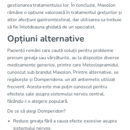
gestionarea tratamentului lor. În concluzie, Maxolon
rămâne o opțiune valoroasă în tratamentul grețurilor și
altor afecțiuni gastrointestinal, dar utilizarea sa trebuie
să fie întotdeauna ghidată de un specialist.
Opțiuni alternative
Pacienții români care caută soluții pentru probleme
precum greaţa sau vărsăturile, au la dispoziție diverse
medicamente generice, printre care Metoclopramidul,
cunoscut sub brandul Maxolon. Printre alternative, se
regăsește și Domperidona, un alt antiemetic utilizat
frecvent. Acesta este mai puțin cunoscut pentru
efectele sale asupra sistemului nervos central,
făcându-l o alegere populară.
De ce să alegi Domperidon?
Reduce greaţa fără a cauza efecte excesive asupra
sistemului nervos.