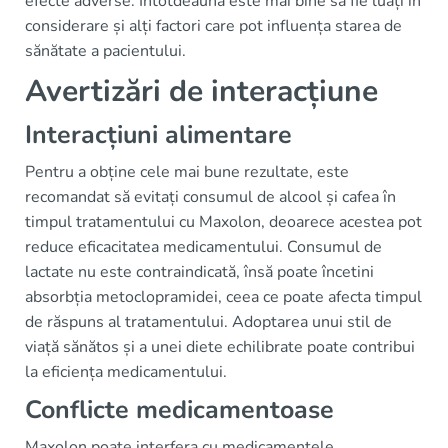
efecte adverse. Întotdeauna este mai bine să fie luați în
considerare și alți factori care pot influența starea de
sănătate a pacientului.
Avertizări de interacțiune
Interacțiuni alimentare
Pentru a obține cele mai bune rezultate, este
recomandat să evitați consumul de alcool și cafea în
timpul tratamentului cu Maxolon, deoarece acestea pot
reduce eficacitatea medicamentului. Consumul de
lactate nu este contraindicată, însă poate încetini
absorbția metoclopramidei, ceea ce poate afecta timpul
de răspuns al tratamentului. Adoptarea unui stil de
viață sănătos și a unei diete echilibrate poate contribui
la eficiența medicamentului.
Conflicte medicamentoase
Maxolon poate interfera cu medicamentele