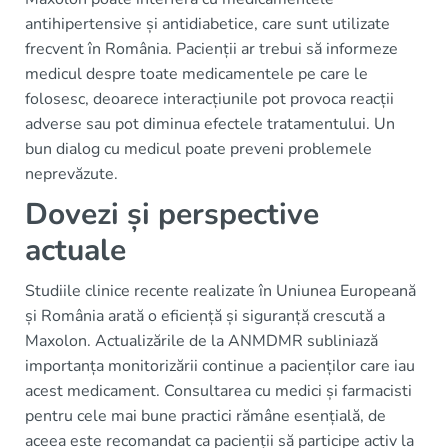
antihipertensive și antidiabetice, care sunt utilizate
frecvent în România. Pacienții ar trebui să informeze
medicul despre toate medicamentele pe care le
folosesc, deoarece interacțiunile pot provoca reacții
adverse sau pot diminua efectele tratamentului. Un
bun dialog cu medicul poate preveni problemele
neprevăzute.
Dovezi și perspective
actuale
Studiile clinice recente realizate în Uniunea Europeană
și România arată o eficiență și siguranță crescută a
Maxolon. Actualizările de la ANMDMR subliniază
importanța monitorizării continue a pacienților care iau
acest medicament. Consultarea cu medici și farmacisti
pentru cele mai bune practici rămâne esențială, de
aceea este recomandat ca pacienții să participe activ la