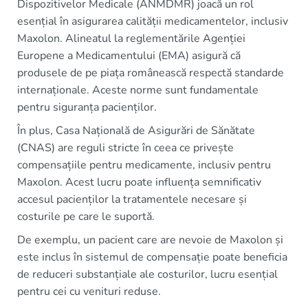
Dispozitivelor Medicale (ANMDMR) joacă un rol
esențial în asigurarea calității medicamentelor, inclusiv
Maxolon. Alineatul la reglementările Agenției
Europene a Medicamentului (EMA) asigură că
produsele de pe piața românească respectă standarde
internaționale. Aceste norme sunt fundamentale
pentru siguranța pacienților.
În plus, Casa Națională de Asigurări de Sănătate
(CNAS) are reguli stricte în ceea ce privește
compensațiile pentru medicamente, inclusiv pentru
Maxolon. Acest lucru poate influența semnificativ
accesul pacienților la tratamentele necesare și
costurile pe care le suportă.
De exemplu, un pacient care are nevoie de Maxolon și
este inclus în sistemul de compensație poate beneficia
de reduceri substanțiale ale costurilor, lucru esențial
pentru cei cu venituri reduse.