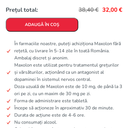
Prețul total:
38,40
€
32,00
€
ADAUGĂ ÎN COȘ
În farmaciile noastre, puteți achiziționa Maxolon fără
rețetă, cu livrare în 5-14 zile în toată România.
Ambalaj discret și anonim.
Maxolon este utilizat pentru tratamentul grețurilor
și vărsăturilor, acționând ca un antagonist al
dopaminei în sistemul nervos central.
Doza uzuală de Maxolon este de 10 mg, de până la 3
ori pe zi, cu un maxim de 30 mg pe zi.
Forma de administrare este tabletă.
Începe să acționeze în aproximativ 30 de minute.
Durata de acțiune este de 4-6 ore.
Nu consumați alcool.