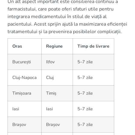
Un alt aspect important este consilierea continuu a
farmacistului, care poate oferi sfaturi utile pentru
integrarea medicamentului în stilul de viață al
pacientului. Acest sprijin ajută la maximizarea eficienței
tratamentului și la prevenirea posibilelor complicații.
Oras
Regiune
Timp de livrare
București
Ilfov
5–7 zile
Cluj-Napoca
Cluj
5–7 zile
Timișoara
Timiș
5–7 zile
Iasi
Iasi
5–7 zile
Brașov
Brașov
5–7 zile