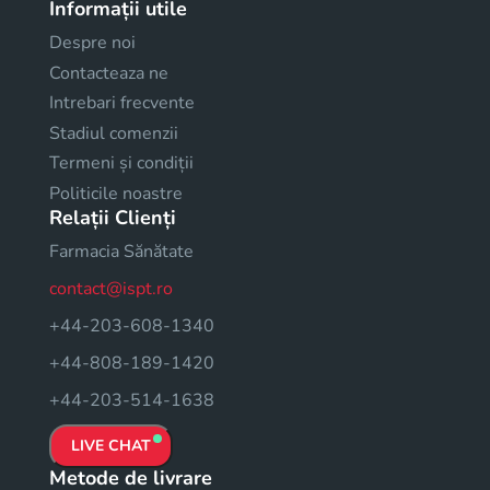
Informații utile
Despre noi
Contacteaza ne
Intrebari frecvente
Stadiul comenzii
Termeni și condiții
Politicile noastre
Relații Clienți
Farmacia Sănătate
contact@ispt.ro
+44-203-608-1340
+44-808-189-1420
+44-203-514-1638
LIVE CHAT
Metode de livrare