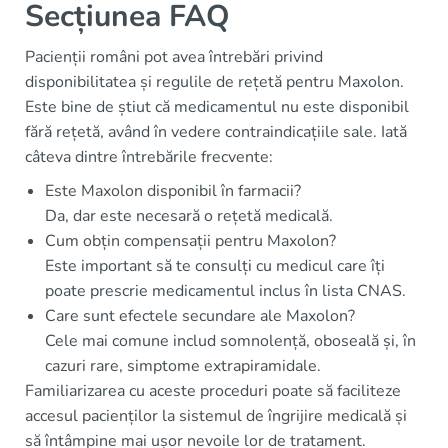
Secțiunea FAQ
Pacienții români pot avea întrebări privind
disponibilitatea și regulile de rețetă pentru Maxolon.
Este bine de știut că medicamentul nu este disponibil
fără rețetă, având în vedere contraindicațiile sale. Iată
câteva dintre întrebările frecvente:
Este Maxolon disponibil în farmacii?
Da, dar este necesară o rețetă medicală.
Cum obțin compensații pentru Maxolon?
Este important să te consulți cu medicul care îți
poate prescrie medicamentul inclus în lista CNAS.
Care sunt efectele secundare ale Maxolon?
Cele mai comune includ somnolență, oboseală și, în
cazuri rare, simptome extrapiramidale.
Familiarizarea cu aceste proceduri poate să faciliteze
accesul pacienților la sistemul de îngrijire medicală și
să întâmpine mai ușor nevoile lor de tratament.