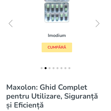
Imodium
CUMPĂRĂ
Maxolon: Ghid Complet
pentru Utilizare, Siguranță
și Eficiență