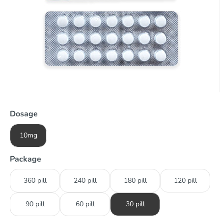
Dosage
10mg
Package
360 pill
240 pill
180 pill
120 pill
90 pill
60 pill
30 pill