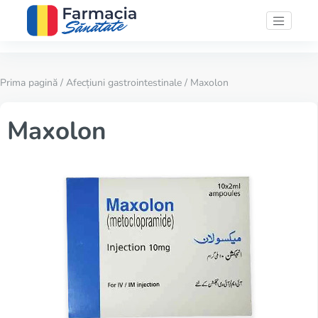
Prima pagină
/
Afecțiuni gastrointestinale
/ Maxolon
Maxolon