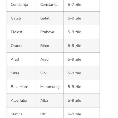
Constanța
Constanța
5–7 zile
Galați
Galați
5–9 zile
Ploiești
Prahova
5–9 zile
Oradea
Bihor
5–9 zile
Arad
Arad
5–9 zile
Sibiu
Sibiu
5–9 zile
Baia Mare
Maramureș
5–9 zile
Alba Iulia
Alba
5–9 zile
Slatina
Olt
5–9 zile