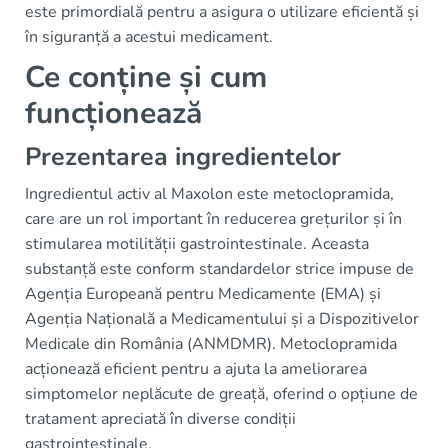
este primordială pentru a asigura o utilizare eficientă și
în siguranță a acestui medicament.
Ce conține și cum
funcționează
Prezentarea ingredientelor
Ingredientul activ al Maxolon este metoclopramida,
care are un rol important în reducerea grețurilor și în
stimularea motilității gastrointestinale. Aceasta
substanță este conform standardelor strice impuse de
Agenția Europeană pentru Medicamente (EMA) și
Agenția Națională a Medicamentului și a Dispozitivelor
Medicale din România (ANMDMR). Metoclopramida
acționează eficient pentru a ajuta la ameliorarea
simptomelor neplăcute de greață, oferind o opțiune de
tratament apreciată în diverse condiții
gastrointestinale.