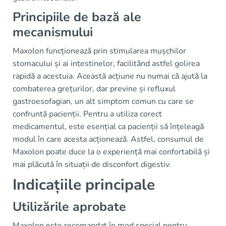
Principiile de bază ale
mecanismului
Maxolon funcționează prin stimularea mușchilor
stomacului și ai intestinelor, facilitând astfel golirea
rapidă a acestuia. Această acțiune nu numai că ajută la
combaterea grețurilor, dar previne și refluxul
gastroesofagian, un alt simptom comun cu care se
confruntă pacienții. Pentru a utiliza corect
medicamentul, este esențial ca pacienții să înțeleagă
modul în care acesta acționează. Astfel, consumul de
Maxolon poate duce la o experiență mai confortabilă și
mai plăcută în situații de disconfort digestiv.
Indicațiile principale
Utilizările aprobate
Maxolon este recomandat în mod special pentru