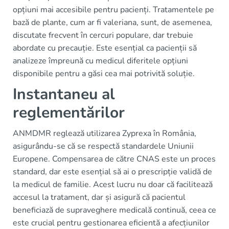
opțiuni mai accesibile pentru pacienți. Tratamentele pe
bază de plante, cum ar fi valeriana, sunt, de asemenea,
discutate frecvent în cercuri populare, dar trebuie
abordate cu precauție. Este esențial ca pacienții să
analizeze împreună cu medicul diferitele opțiuni
disponibile pentru a găsi cea mai potrivită soluție.
Instantaneu al
reglementărilor
ANMDMR reglează utilizarea Zyprexa în România,
asigurându-se că se respectă standardele Uniunii
Europene. Compensarea de către CNAS este un proces
standard, dar este esențial să ai o prescripție validă de
la medicul de familie. Acest lucru nu doar că facilitează
accesul la tratament, dar și asigură că pacientul
beneficiază de supraveghere medicală continuă, ceea ce
este crucial pentru gestionarea eficientă a afecțiunilor