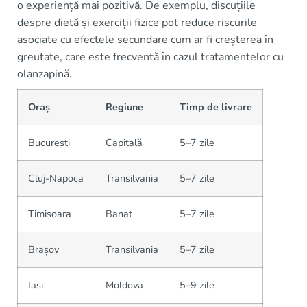
o experiență mai pozitivă. De exemplu, discuțiile
despre dietă și exerciții fizice pot reduce riscurile
asociate cu efectele secundare cum ar fi creșterea în
greutate, care este frecventă în cazul tratamentelor cu
olanzapină.
Oraș
Regiune
Timp de livrare
București
Capitală
5–7 zile
Cluj-Napoca
Transilvania
5–7 zile
Timișoara
Banat
5–7 zile
Brașov
Transilvania
5–7 zile
Iasi
Moldova
5–9 zile