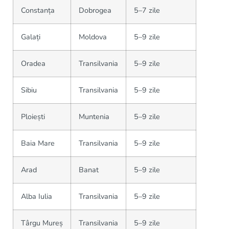
Constanța
Dobrogea
5–7 zile
Galați
Moldova
5–9 zile
Oradea
Transilvania
5–9 zile
Sibiu
Transilvania
5–9 zile
Ploiești
Muntenia
5–9 zile
Baia Mare
Transilvania
5–9 zile
Arad
Banat
5–9 zile
Alba Iulia
Transilvania
5–9 zile
Târgu Mureș
Transilvania
5–9 zile