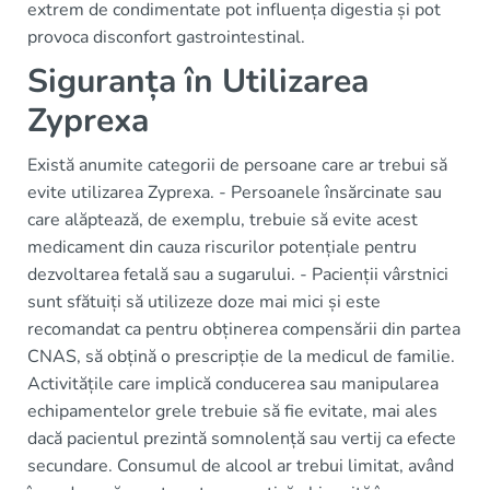
extrem de condimentate pot influența digestia și pot
provoca disconfort gastrointestinal.
Siguranța în Utilizarea
Zyprexa
Există anumite categorii de persoane care ar trebui să
evite utilizarea Zyprexa. - Persoanele însărcinate sau
care alăptează, de exemplu, trebuie să evite acest
medicament din cauza riscurilor potențiale pentru
dezvoltarea fetală sau a sugarului. - Pacienții vârstnici
sunt sfătuiți să utilizeze doze mai mici și este
recomandat ca pentru obținerea compensării din partea
CNAS, să obțină o prescripție de la medicul de familie.
Activitățile care implică conducerea sau manipularea
echipamentelor grele trebuie să fie evitate, mai ales
dacă pacientul prezintă somnolență sau vertij ca efecte
secundare. Consumul de alcool ar trebui limitat, având