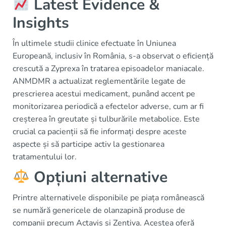
Latest Evidence &
Insights
În ultimele studii clinice efectuate în Uniunea
Europeană, inclusiv în România, s-a observat o eficiență
crescută a Zyprexa în tratarea episoadelor maniacale.
ANMDMR a actualizat reglementările legate de
prescrierea acestui medicament, punând accent pe
monitorizarea periodică a efectelor adverse, cum ar fi
creșterea în greutate și tulburările metabolice. Este
crucial ca pacienții să fie informați despre aceste
aspecte și să participe activ la gestionarea
tratamentului lor.
Opțiuni alternative
Printre alternativele disponibile pe piața românească
se numără genericele de olanzapină produse de
companii precum Actavis și Zentiva. Acestea oferă