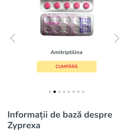
Amitriptilina
CUMPĂRĂ
Informații de bază despre
Zyprexa