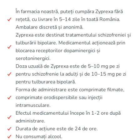
În farmacia noastră, puteți cumpăra Zyprexa fără
rețetă, cu livrare în 5–14 zile în toată România.
Ambalare discretă și anonimă.
Zyprexa este destinat tratamentului schizofreniei și
tulburării bipolare. Medicamentul acționează prin
blocarea receptorilor dopaminergici și
serotoninergici.
Doza uzuală de Zyprexa este de 5–10 mg pe zi
pentru schizofrenie la adulți și de 10–15 mg pe zi
pentru tulburarea bipolară.
Forma de administrare este comprimate filmate,
comprimate orodispersibile sau injecții
intramusculare.
Efectul medicamentului începe în 1-2 ore după
administrare.
Durata de acțiune este de 24 de ore.
Nu consumați alcool.