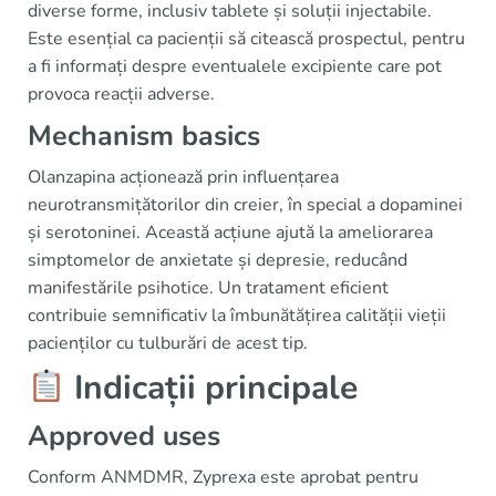
diverse forme, inclusiv tablete și soluții injectabile.
Este esențial ca pacienții să citească prospectul, pentru
a fi informați despre eventualele excipiente care pot
provoca reacții adverse.
Mechanism basics
Olanzapina acționează prin influențarea
neurotransmițătorilor din creier, în special a dopaminei
și serotoninei. Această acțiune ajută la ameliorarea
simptomelor de anxietate și depresie, reducând
manifestările psihotice. Un tratament eficient
contribuie semnificativ la îmbunătățirea calității vieții
pacienților cu tulburări de acest tip.
Indicații principale
Approved uses
Conform ANMDMR, Zyprexa este aprobat pentru