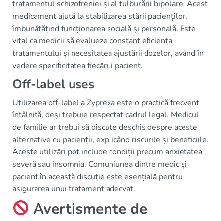
tratamentul schizofreniei și al tulburării bipolare. Acest
medicament ajută la stabilizarea stării pacienților,
îmbunătățind funcționarea socială și personală. Este
vital ca medicii să evalueze constant eficiența
tratamentului și necesitatea ajustării dozelor, având în
vedere specificitatea fiecărui pacient.
Off-label uses
Utilizarea off-label a Zyprexa este o practică frecvent
întâlnită, deși trebuie respectat cadrul legal. Medicul
de familie ar trebui să discute deschis despre aceste
alternative cu pacienții, explicând riscurile și beneficiile.
Aceste utilizări pot include condiții precum anxietatea
severă sau insomnia. Comuniunea dintre medic și
pacient în această discuție este esențială pentru
asigurarea unui tratament adecvat.
Avertismente de