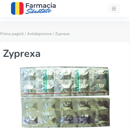
Prima pagină
/
Antidepresive
/ Zyprexa
Zyprexa