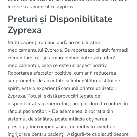
începe tratamentul cu Zyprexa.
Preturi și Disponibilitate
Zyprexa
Mulți pacienți români laudă accesibilitatea
medicamentului Zyprexa. Se raportează că atât farmacii
comunitare, cât și farmacii online autorizate oferă
medicamentul, ceea ce este un aspect pozitiv.
Raportarea efectelor pozitive, cum ar fi reducerea
simptomelor de anxietate și îmbunătățirea stării de
spirit, este o experiență comună printre utilizatorii
Zyprexa. Totuși, există provocări legate de
disponibilitatea genericelor, care pot duce la confuzii în
rândul pacienților. - De asemenea, birocrația din
sistemul de sănătate poate întârzia obținerea
prescripțiilor compensabile, un motiv frecvent de
îngrijorare pentru pacienți. Asigură-te că discuți despre