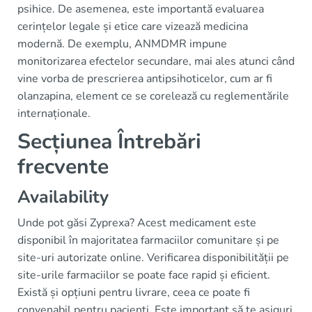
psihice. De asemenea, este importantă evaluarea
cerințelor legale și etice care vizează medicina
modernă. De exemplu, ANMDMR impune
monitorizarea efectelor secundare, mai ales atunci când
vine vorba de prescrierea antipsihoticelor, cum ar fi
olanzapina, element ce se corelează cu reglementările
internaționale.
Secțiunea Întrebări
frecvente
Availability
Unde pot găsi Zyprexa? Acest medicament este
disponibil în majoritatea farmaciilor comunitare și pe
site-uri autorizate online. Verificarea disponibilității pe
site-urile farmaciilor se poate face rapid și eficient.
Există și opțiuni pentru livrare, ceea ce poate fi
convenabil pentru pacienți. Este important să te asiguri