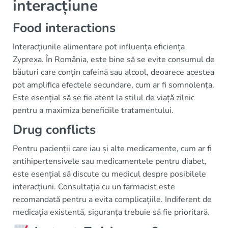
interacțiune
Food interactions
Interacțiunile alimentare pot influența eficiența
Zyprexa. În România, este bine să se evite consumul de
băuturi care conțin cafeină sau alcool, deoarece acestea
pot amplifica efectele secundare, cum ar fi somnolența.
Este esențial să se fie atent la stilul de viață zilnic
pentru a maximiza beneficiile tratamentului.
Drug conflicts
Pentru pacienții care iau și alte medicamente, cum ar fi
antihipertensivele sau medicamentele pentru diabet,
este esențial să discute cu medicul despre posibilele
interacțiuni. Consultația cu un farmacist este
recomandată pentru a evita complicațiile. Indiferent de
medicația existentă, siguranța trebuie să fie prioritară.