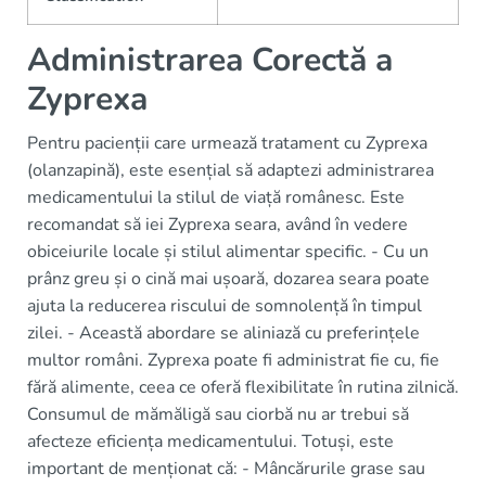
Administrarea Corectă a
Zyprexa
Pentru pacienții care urmează tratament cu Zyprexa
(olanzapină), este esențial să adaptezi administrarea
medicamentului la stilul de viață românesc. Este
recomandat să iei Zyprexa seara, având în vedere
obiceiurile locale și stilul alimentar specific. - Cu un
prânz greu și o cină mai ușoară, dozarea seara poate
ajuta la reducerea riscului de somnolență în timpul
zilei. - Această abordare se aliniază cu preferințele
multor români. Zyprexa poate fi administrat fie cu, fie
fără alimente, ceea ce oferă flexibilitate în rutina zilnică.
Consumul de mămăligă sau ciorbă nu ar trebui să
afecteze eficiența medicamentului. Totuși, este
important de menționat că: - Mâncărurile grase sau