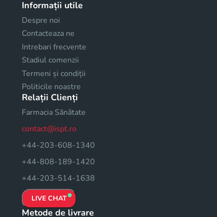
Informații utile
Despre noi
Contacteaza ne
Intrebari frecvente
Stadiul comenzii
Termeni și condiții
Politicile noastre
Relații Clienți
Farmacia Sănătate
contact@ispt.ro
+44-203-608-1340
+44-808-189-1420
+44-203-514-1638
LIVE CHAT
Metode de livrare