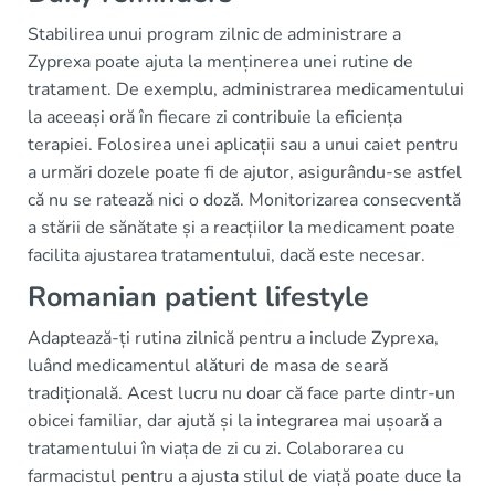
Stabilirea unui program zilnic de administrare a
Zyprexa poate ajuta la menținerea unei rutine de
tratament. De exemplu, administrarea medicamentului
la aceeași oră în fiecare zi contribuie la eficiența
terapiei. Folosirea unei aplicații sau a unui caiet pentru
a urmări dozele poate fi de ajutor, asigurându-se astfel
că nu se ratează nici o doză. Monitorizarea consecventă
a stării de sănătate și a reacțiilor la medicament poate
facilita ajustarea tratamentului, dacă este necesar.
Romanian patient lifestyle
Adaptează-ți rutina zilnică pentru a include Zyprexa,
luând medicamentul alături de masa de seară
tradițională. Acest lucru nu doar că face parte dintr-un
obicei familiar, dar ajută și la integrarea mai ușoară a
tratamentului în viața de zi cu zi. Colaborarea cu
farmacistul pentru a ajusta stilul de viață poate duce la