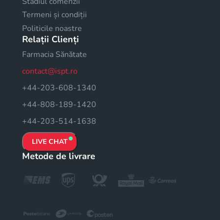
Stadiul comenzii
Termeni și condiții
Politicile noastre
Relații Clienți
Farmacia Sănătate
contact@ispt.ro
+44-203-608-1340
+44-808-189-1420
+44-203-514-1638
LIVE CHAT
Metode de livrare