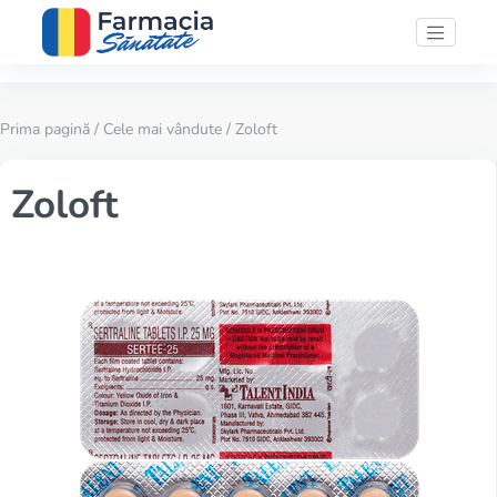
Prima pagină
/
Cele mai vândute
/ Zoloft
Zoloft