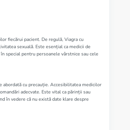
r fiecărui pacient. De regulă, Viagra cu
ivitatea sexuală. Este esențial ca medicii de
, în special pentru persoanele vârstnice sau cele
ie abordată cu precauție. Accesibilitatea medicilor
comandări adecvate. Este vital ca părinții sau
vând în vedere că nu există date klare despre