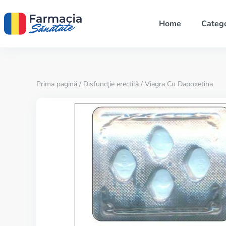
Home
Catego
Prima pagină
/
Disfuncţie erectilă
/ Viagra Cu Dapoxetina