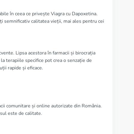
abile în ceea ce privește Viagra cu Dapoxetina.
emnificativ calitatea vieții, mai ales pentru cei
vente. Lipsa acestora în farmacii și birocrația
la terapiile specifice pot crea o senzație de
ții rapide și eficace.
cii comunitare și online autorizate din România.
sul este de calitate.