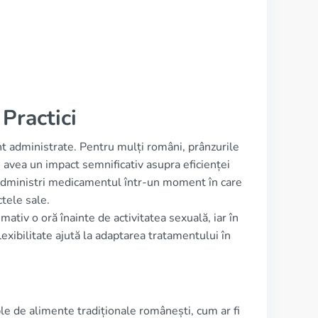
Practici
 administrate. Pentru mulți români, prânzurile
 avea un impact semnificativ asupra eficienței
administri medicamentul într-un moment în care
tele sale.
tiv o oră înainte de activitatea sexuală, iar în
lexibilitate ajută la adaptarea tratamentului în
e de alimente tradiționale românești, cum ar fi