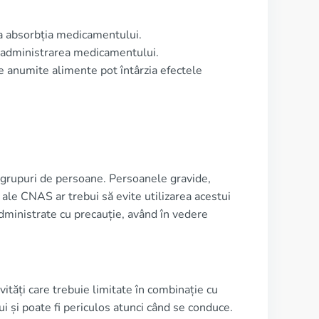
ia absorbția medicamentului.
e administrarea medicamentului.
ce anumite alimente pot întârzia efectele
grupuri de persoane. Persoanele gravide,
e ale CNAS ar trebui să evite utilizarea acestui
ministrate cu precauție, având în vedere
tăți care trebuie limitate în combinație cu
 și poate fi periculos atunci când se conduce.