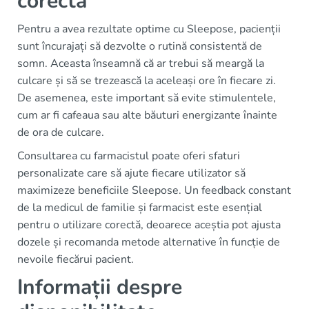
corectă
Pentru a avea rezultate optime cu Sleepose, pacienții
sunt încurajați să dezvolte o rutină consistentă de
somn. Aceasta înseamnă că ar trebui să meargă la
culcare și să se trezească la aceleași ore în fiecare zi.
De asemenea, este important să evite stimulentele,
cum ar fi cafeaua sau alte băuturi energizante înainte
de ora de culcare.
Consultarea cu farmacistul poate oferi sfaturi
personalizate care să ajute fiecare utilizator să
maximizeze beneficiile Sleepose. Un feedback constant
de la medicul de familie și farmacist este esențial
pentru o utilizare corectă, deoarece aceștia pot ajusta
dozele și recomanda metode alternative în funcție de
nevoile fiecărui pacient.
Informații despre