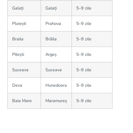
Galați
Galați
5–9 zile
Ploiești
Prahova
5–9 zile
Braila
Brăila
5–9 zile
Pitești
Argeș
5–9 zile
Suceava
Suceava
5–9 zile
Deva
Hunedoara
5–9 zile
Baia Mare
Maramureș
5–9 zile