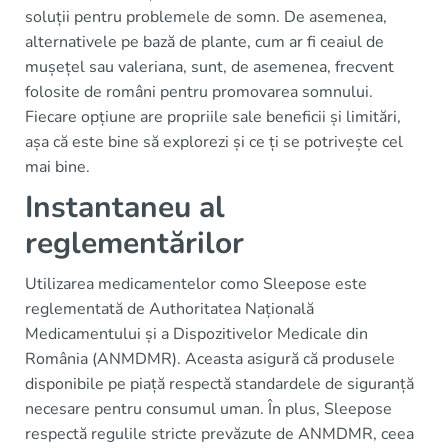
soluții pentru problemele de somn. De asemenea,
alternativele pe bază de plante, cum ar fi ceaiul de
mușețel sau valeriana, sunt, de asemenea, frecvent
folosite de români pentru promovarea somnului.
Fiecare opțiune are propriile sale beneficii și limitări,
așa că este bine să explorezi și ce ți se potrivește cel
mai bine.
Instantaneu al
reglementărilor
Utilizarea medicamentelor como Sleepose este
reglementată de Authoritatea Națională
Medicamentului și a Dispozitivelor Medicale din
România (ANMDMR). Aceasta asigură că produsele
disponibile pe piață respectă standardele de siguranță
necesare pentru consumul uman. În plus, Sleepose
respectă regulile stricte prevăzute de ANMDMR, ceea