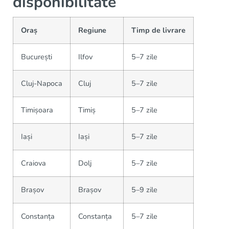
disponibilitate
Oraș
Regiune
Timp de livrare
București
Ilfov
5–7 zile
Cluj-Napoca
Cluj
5–7 zile
Timișoara
Timiș
5–7 zile
Iași
Iași
5–7 zile
Craiova
Dolj
5–7 zile
Brașov
Brașov
5–9 zile
Constanța
Constanța
5–7 zile