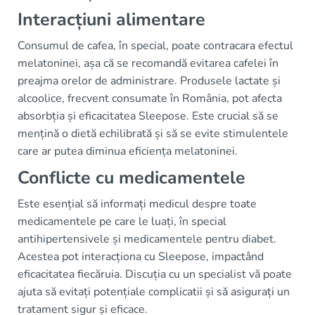
Interacțiuni alimentare
Consumul de cafea, în special, poate contracara efectul
melatoninei, așa că se recomandă evitarea cafelei în
preajma orelor de administrare. Produsele lactate și
alcoolice, frecvent consumate în România, pot afecta
absorbția și eficacitatea Sleepose. Este crucial să se
mențină o dietă echilibrată și să se evite stimulentele
care ar putea diminua eficiența melatoninei.
Conflicte cu medicamentele
Este esențial să informați medicul despre toate
medicamentele pe care le luați, în special
antihipertensivele și medicamentele pentru diabet.
Acestea pot interacționa cu Sleepose, impactând
eficacitatea fiecăruia. Discuția cu un specialist vă poate
ajuta să evitați potențiale complicatii și să asigurați un
tratament sigur și eficace.