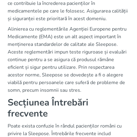
ce contribuie la încrederea pacienților în
medicamentele pe care le folosesc. Asigurarea calității
și siguranței este prioritară în acest domeniu.
Alinierea cu reglementările Agenției Europene pentru
Medicamente (EMA) este un alt aspect important în
menținerea standardelor de calitate ale Sleepose.
Aceste reglementări impun teste riguroase și evaluări
continue pentru a se asigura că produsul rămâne
eficient și sigur pentru utilizare. Prin respectarea
acestor norme, Sleepose se dovedește a fi o alegere
viabilă pentru persoanele care suferă de probleme de
somn, precum insomnii sau stres.
Secțiunea Întrebări
frecvente
Poate exista confuzie în rândul pacienților români cu
privire la Sleepose. Întrebările frecvente includ