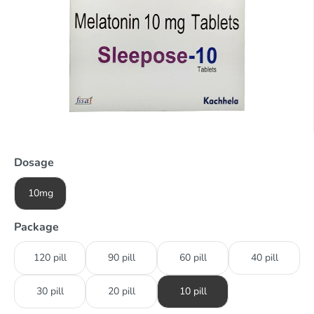
Dosage
10mg
Package
120 pill
90 pill
60 pill
40 pill
30 pill
20 pill
10 pill