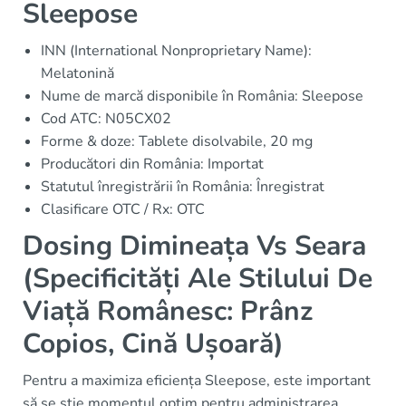
Sleepose
INN (International Nonproprietary Name):
Melatonină
Nume de marcă disponibile în România: Sleepose
Cod ATC: N05CX02
Forme & doze: Tablete disolvabile, 20 mg
Producători din România: Importat
Statutul înregistrării în România: Înregistrat
Clasificare OTC / Rx: OTC
Dosing Dimineața Vs Seara
(Specificități Ale Stilului De
Viață Românesc: Prânz
Copios, Cină Ușoară)
Pentru a maximiza eficiența Sleepose, este important
să se știe momentul optim pentru administrarea