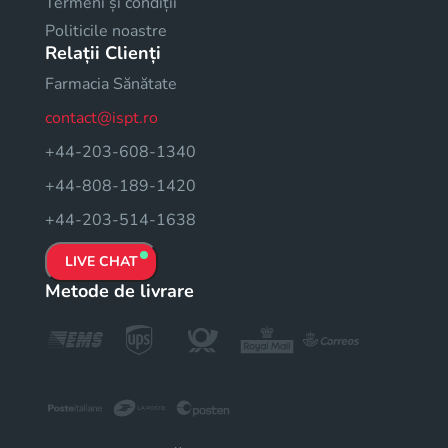
Termeni și condiții
Politicile noastre
Relații Clienți
Farmacia Sănătate
contact@ispt.ro
+44-203-608-1340
+44-808-189-1420
+44-203-514-1638
LIVE CHAT
Metode de livrare