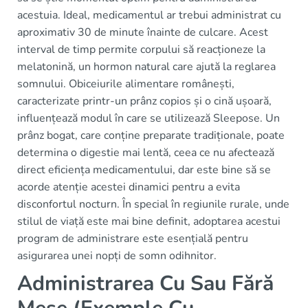
acestuia. Ideal, medicamentul ar trebui administrat cu
aproximativ 30 de minute înainte de culcare. Acest
interval de timp permite corpului să reacționeze la
melatonină, un hormon natural care ajută la reglarea
somnului. Obiceiurile alimentare românești,
caracterizate printr-un prânz copios și o cină ușoară,
influențează modul în care se utilizează Sleepose. Un
prânz bogat, care conține preparate tradiționale, poate
determina o digestie mai lentă, ceea ce nu afectează
direct eficiența medicamentului, dar este bine să se
acorde atenție acestei dinamici pentru a evita
disconfortul nocturn. În special în regiunile rurale, unde
stilul de viață este mai bine definit, adoptarea acestui
program de administrare este esențială pentru
asigurarea unei nopți de somn odihnitor.
Administrarea Cu Sau Fără