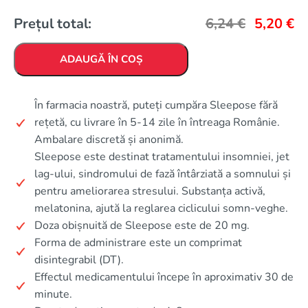
Prețul total:
6,24
€
5,20
€
ADAUGĂ ÎN COȘ
În farmacia noastră, puteți cumpăra Sleepose fără
rețetă, cu livrare în 5-14 zile în întreaga Românie.
Ambalare discretă și anonimă.
Sleepose este destinat tratamentului insomniei, jet
lag-ului, sindromului de fază întârziată a somnului și
pentru ameliorarea stresului. Substanța activă,
melatonina, ajută la reglarea ciclicului somn-veghe.
Doza obișnuită de Sleepose este de 20 mg.
Forma de administrare este un comprimat
disintegrabil (DT).
Effectul medicamentului începe în aproximativ 30 de
minute.