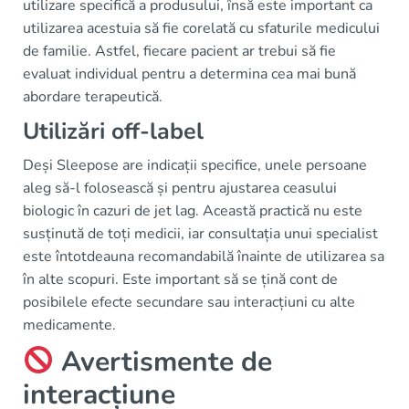
utilizare specifică a produsului, însă este important ca
utilizarea acestuia să fie corelată cu sfaturile medicului
de familie. Astfel, fiecare pacient ar trebui să fie
evaluat individual pentru a determina cea mai bună
abordare terapeutică.
Utilizări off-label
Deși Sleepose are indicații specifice, unele persoane
aleg să-l folosească și pentru ajustarea ceasului
biologic în cazuri de jet lag. Această practică nu este
susținută de toți medicii, iar consultația unui specialist
este întotdeauna recomandabilă înainte de utilizarea sa
în alte scopuri. Este important să se țină cont de
posibilele efecte secundare sau interacțiuni cu alte
medicamente.
Avertismente de
interacțiune