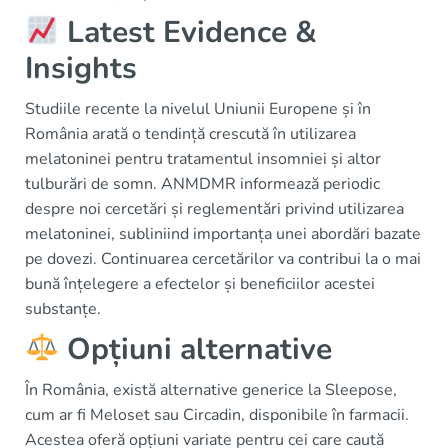
Latest Evidence &
Insights
Studiile recente la nivelul Uniunii Europene și în
România arată o tendință crescută în utilizarea
melatoninei pentru tratamentul insomniei și altor
tulburări de somn. ANMDMR informează periodic
despre noi cercetări și reglementări privind utilizarea
melatoninei, subliniind importanța unei abordări bazate
pe dovezi. Continuarea cercetărilor va contribui la o mai
bună înțelegere a efectelor și beneficiilor acestei
substanțe.
Opțiuni alternative
În România, există alternative generice la Sleepose,
cum ar fi Meloset sau Circadin, disponibile în farmacii.
Acestea oferă opțiuni variate pentru cei care caută