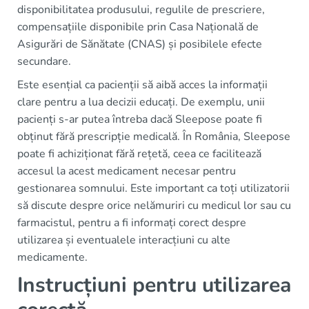
disponibilitatea produsului, regulile de prescriere,
compensațiile disponibile prin Casa Națională de
Asigurări de Sănătate (CNAS) și posibilele efecte
secundare.
Este esențial ca pacienții să aibă acces la informații
clare pentru a lua decizii educați. De exemplu, unii
pacienți s-ar putea întreba dacă Sleepose poate fi
obținut fără prescripție medicală. În România, Sleepose
poate fi achiziționat fără rețetă, ceea ce facilitează
accesul la acest medicament necesar pentru
gestionarea somnului. Este important ca toți utilizatorii
să discute despre orice nelămuriri cu medicul lor sau cu
farmacistul, pentru a fi informați corect despre
utilizarea și eventualele interacțiuni cu alte
medicamente.
Instrucțiuni pentru utilizarea