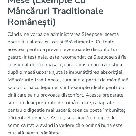
Mese (Exemple Cu
Mâncăruri Tradiționale
Românești)
Când vine vorba de administrarea Sleepose, acesta
poate fi luat atât cu, cât și fără alimente. Cu toate
acestea, pentru a preveni eventualele disconforturi
gastro-intestinale, este recomandat ca Sleepose să fie
consumat după o masă ușoară. Consumarea acestuia
după o masă ușoară ajută la îmbunătățirea absorbției.
Mâncărurile tradiționale, cum ar fi o porție de mămăligă
sau o ciorbă cu legume, sunt exemple ideale pentru o
cină care să nu provoace disconfort. Aceste preparate
sunt nu doar preferate de români, dar și adaptate
pentru o digestie mai ușoară, ceea ce poate îmbunătăți
eficiența Sleepose. Astfel, se asigură o noapte de
somn calitativ, având în vedere că o odihnă bună este
crucială pentru sănătate.