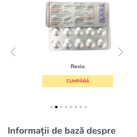
Revia
CUMPĂRĂ
Informații de bază despre