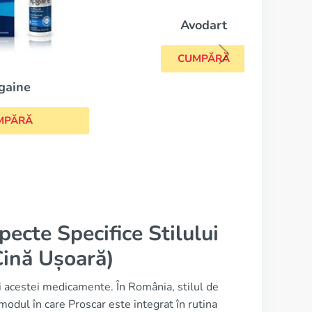
Avodart
CUMPĂRĂ
ecte Specifice Stilului
Cină Ușoară)
i acestei medicamente. În România, stilul de
 modul în care Proscar este integrat în rutina