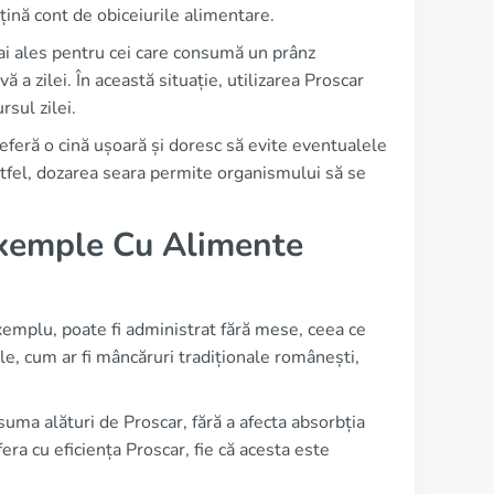
țină cont de obiceiurile alimentare.
ai ales pentru cei care consumă un prânz
 a zilei. În această situație, utilizarea Proscar
sul zilei.
referă o cină ușoară și doresc să evite eventualele
stfel, dozarea seara permite organismului să se
Exemple Cu Alimente
exemplu, poate fi administrat fără mese, ceea ce
e, cum ar fi mâncăruri tradiționale românești,
ma alături de Proscar, fără a afecta absorbția
ra cu eficiența Proscar, fie că acesta este