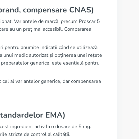
. brand, compensare CNAS)
iționat. Variantele de marcă, precum Proscar 5
care au un preț mai accesibil. Compararea
pentru anumite indicații când se utilizează
ea unui medic autorizat și obținerea unei rețete
 a preparatelor generice, este esențială pentru
t cel al variantelor generice, dar compensarea
standardelor EMA)
cest ingredient activ la o dosare de 5 mg.
 stricte de control al calității.