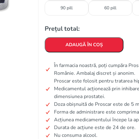
90 pill
60 pill
Prețul total:
ADAUGĂ ÎN COȘ
În farmacia noastră, poți cumpăra Prosca
Românie. Ambalaj discret și anonim.
Proscar este folosit pentru tratarea h
Medicamentul acționează prin inhibare
dimensiunea prostatei.
Doza obișnuită de Proscar este de 5 m
Forma de administrare este comprima
Acțiunea medicamentului începe la apro
Durata de acțiune este de 24 de ore.
Nu consuma alcool.