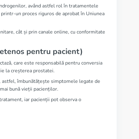
ndrogenilor, având astfel rol în tratamentele
ă printr-un proces riguros de aprobat în Uniunea
tare, cât și prin canale online, cu conformitate
ietenos pentru pacient)
tază, care este responsabilă pentru conversia
e la creșterea prostatei.
i, astfel, îmbunătățește simptomele legate de
mai bună vieții pacienților.
tratament, iar pacienții pot observa o