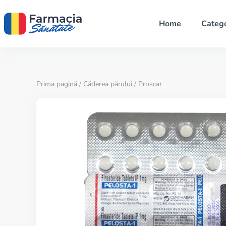
Home
Catego
Prima pagină
/
Căderea părului
/ Proscar